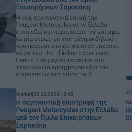
Επιχειρήσεων Σαρακάκη
H νέα, σαγηνευτική εποχή της
Peugeot Motocycles στην Ελλάδα
είναι εδώ και παρουσιάστηκε επίσημα
σε μία άκρως επιτυχημένη εκδήλωση
που πραγματοποιήθηκε στον υπέροχο
χώρο του The Ellinikon Experience
Centre, του μεγαλύτερου και πιο
τεχνολογικά προηγμένου κέντρου
επισκεπτών στο είδος του!
Market
|
22.03.2023 15:40
H σαγηνευτική επιστροφή της
Κε
Peugeot Motorcycles στην Ελλάδα
Κ
από τον Όμιλο Επιχειρήσεων
0
Σαρακάκη