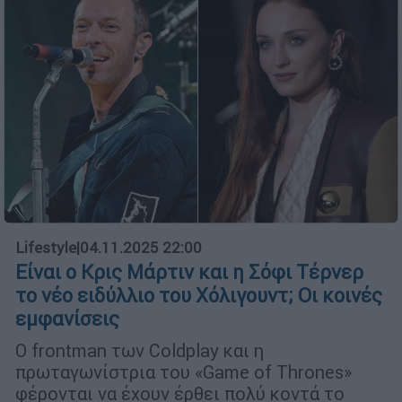
Lifestyle
|
04.11.2025 22:00
Είναι ο Κρις Μάρτιν και η Σόφι Τέρνερ
το νέο ειδύλλιο του Χόλιγουντ; Οι κοινές
εμφανίσεις
Ο frontman των Coldplay και η
πρωταγωνίστρια του «Game of Thrones»
φέρονται να έχουν έρθει πολύ κοντά το