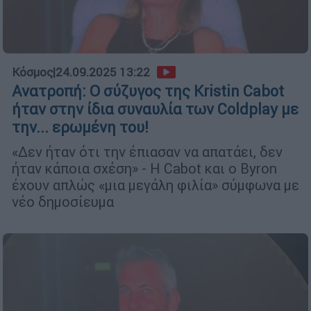
Κόσμος
|
24.09.2025 13:22
Ανατροπή: Ο σύζυγος της Kristin Cabot
ήταν στην ίδια συναυλία των Coldplay με
την... ερωμένη του!
«Δεν ήταν ότι την έπιασαν να απατάει, δεν
ήταν κάποια σχέση» - Η Cabot και ο Byron
έχουν απλώς «μια μεγάλη φιλία» σύμφωνα με
νέο δημοσίευμα