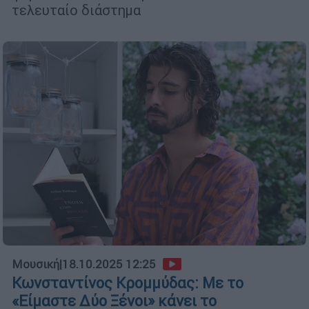
τελευταίο διάστημα
Μουσική
|
18.10.2025 12:25
Κωνσταντίνος Κρομμύδας: Με το
«Είμαστε Δύο Ξένοι» κάνει το