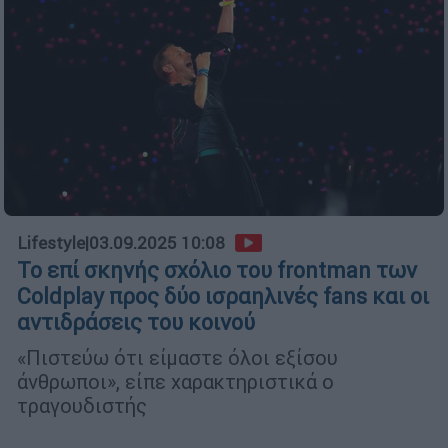
Lifestyle
|
03.09.2025 10:08
Το επί σκηνής σχόλιο του frontman των
Coldplay προς δύο ισραηλινές fans και οι
αντιδράσεις του κοινού
«Πιστεύω ότι είμαστε όλοι εξίσου
άνθρωποι», είπε χαρακτηριστικά ο
τραγουδιστής