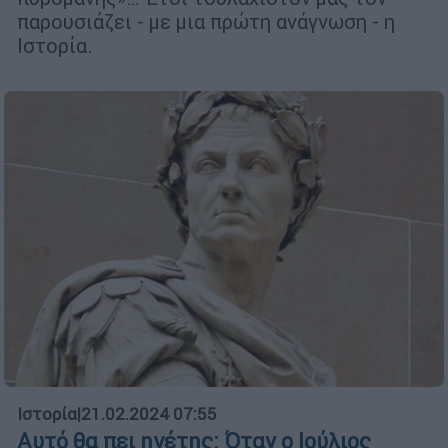
παρουσιάζει - με μια πρώτη ανάγνωση - η
Ιστορία.
Ιστορία
|
21.02.2024 07:55
Αυτό θα πει ηγέτης: Όταν ο Ιούλιος