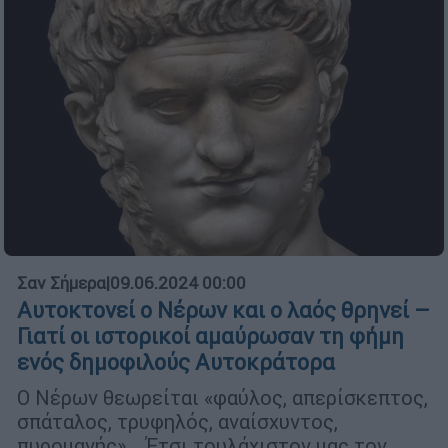
Σαν Σήμερα
|
09.06.2024 00:00
Αυτοκτονεί ο Νέρων και ο λαός θρηνεί –
Γιατί οι ιστορικοί αμαύρωσαν τη φήμη
ενός δημοφιλούς Αυτοκράτορα
Ο Νέρων θεωρείται «φαύλος, απερίσκεπτος,
σπάταλος, τρυφηλός, αναίσχυντος,
πυρομανής»… Έτσι τουλάχιστον μας τον