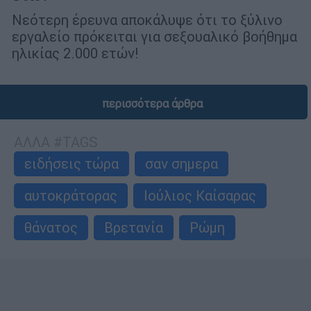
Νεότερη έρευνα αποκάλυψε ότι το ξύλινο
εργαλείο πρόκειται για σεξουαλικό βοήθημα
ηλικίας 2.000 ετών!
περισσότερα άρθρα
ΑΛΛΑ #TAGS
ειδήσεις τώρα
σαν σημερα
αυτοκράτορας
Ιούλιος Καίσαρας
θάνατος
Βρετανία
Ρώμη