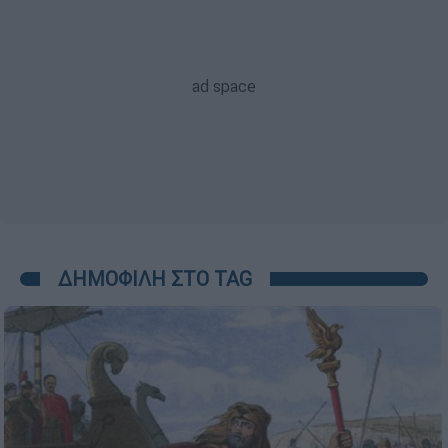
ΔΗΜΟΦΙΛΗ ΣΤΟ TAG