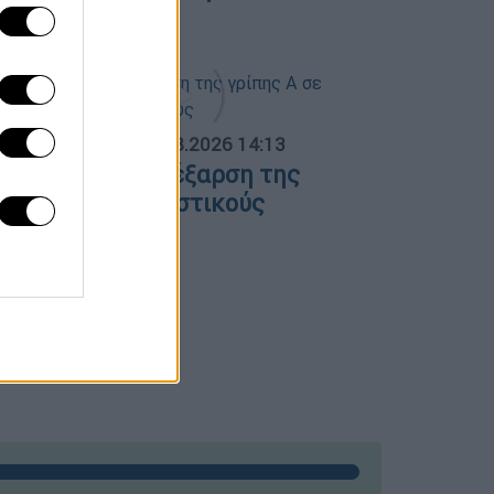
7/08/2026
ΟΣΠΑΣΜΑΤΑ...
|
07.08.2026 14:13
νησυχία για την έξαρση της
ρίπης Α σε τουριστικούς
ροορισμούς