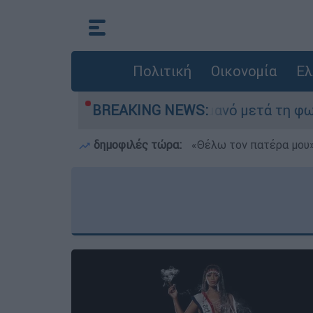
Πολιτική
Οικονομία
Ελ
νε τίποτα» στο Πόρτο Γερμανό μετά τη φωτιά - 
BREAKING NEWS:
δημοφιλές τώρα:
«Θέλω τον πατέρα μου»: