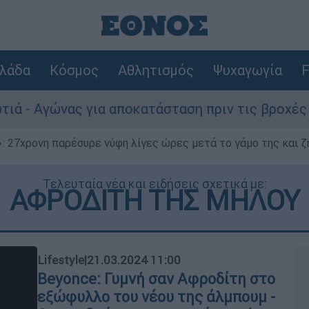
λάδα
Κόσμος
Αθλητισμός
Ψυχαγωγία
F
Αγώνας για αποκατάσταση πριν τις βροχές
 27χρονη παρέσυρε νύφη λίγες ώρες μετά το γάμο της και ζη
Τελευταία νέα και ειδήσεις σχετικά με:
ΑΦΡΟΔΙΤΗ ΤΗΣ ΜΗΛΟΥ
Lifestyle
|
21.03.2024 11:00
Beyonce: Γυμνή σαν Αφροδίτη στο
εξώφυλλο του νέου της άλμπουμ -