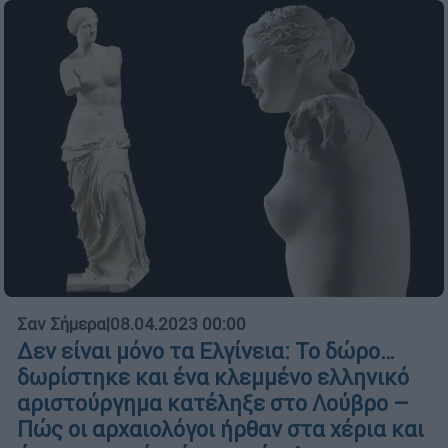
Σαν Σήμερα
|
08.04.2023 00:00
Δεν είναι μόνο τα Ελγίνεια: Το δώρο…
δωρίστηκε και ένα κλεμμένο ελληνικό
αριστούργημα κατέληξε στο Λούβρο –
Πώς οι αρχαιολόγοι ήρθαν στα χέρια και