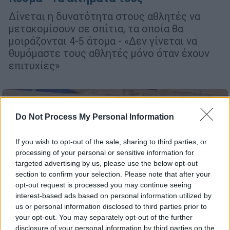
Δίνεται η δυνατότητα στους αθλητές να
μετακομίσουν σε σπίτια, τα οποία θα
μοιράζονται 4-5 άτομα - «Δεν γίνεται να
θυμόμαστε τους αθλητές μόνο όταν έχουν
επιτυχίες»
Do Not Process My Personal Information
If you wish to opt-out of the sale, sharing to third parties, or
processing of your personal or sensitive information for
targeted advertising by us, please use the below opt-out
section to confirm your selection. Please note that after your
opt-out request is processed you may continue seeing
interest-based ads based on personal information utilized by
us or personal information disclosed to third parties prior to
Αθλητισμός
|
04.04.2021 01:11
your opt-out. You may separately opt-out of the further
disclosure of your personal information by third parties on the