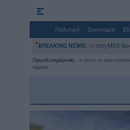
Πολιτική
Οικονομία
Ελ
8 ημερών - Νοσηλευόταν στη ΜΕΘ Νεογνών
BREAKING NEWS:
Πρωινή ενημέρωση:
➔ Δείτε τα πρωτοσέλι
σήμερα