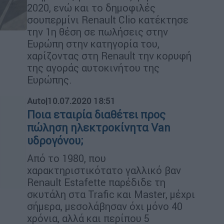
2020, ενώ και το δημοφιλές
σουπερμίνι Renault Clio κατέκτησε
την 1η θέση σε πωλήσεις στην
Ευρώπη στην κατηγορία του,
χαρίζοντας στη Renault την κορυφή
της αγοράς αυτοκινήτου της
Ευρώπης.
Auto
|
10.07.2020 18:51
Ποια εταιρία διαθέτει προς
πώληση ηλεκτροκίνητα Van
υδρογόνου;
Από το 1980, που
χαρακτηριστικότατο γαλλικό βαν
Renault Estafette παρέδιδε τη
σκυτάλη στα Trafic και Master, μέχρι
σήμερα, μεσολάβησαν όχι μόνο 40
χρόνια, αλλά και περίπου 5