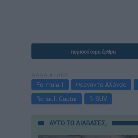
περισσότερα άρθρα
ΑΛΛΑ #TAGS
Formula 1
Φερνάντο Αλόνσο
Renault Captur
B-SUV
ΑΥΤΟ ΤΟ ΔΙΑΒΑΣΕΣ;