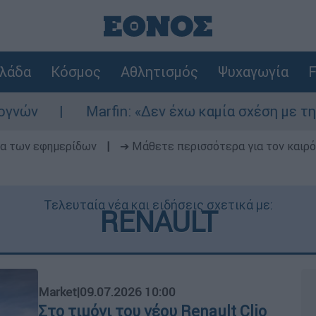
λάδα
Κόσμος
Αθλητισμός
Ψυχαγωγία
F
Marfin: «Δεν έχω καμία σχέση με την επίθεση»
δα των εφημερίδων
|
➔ Μάθετε περισσότερα για τον καιρό
Τελευταία νέα και ειδήσεις σχετικά με:
RENAULT
Market
|
09.07.2026 10:00
Στο τιμόνι του νέου Renault Clio