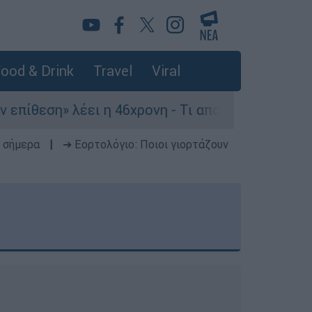
ood & Drink
Travel
Viral
 λέει η 46χρονη - Τι αποκάλυψε στους αστυνομικ
 σήμερα
|
➔ Εορτολόγιο: Ποιοι γιορτάζουν