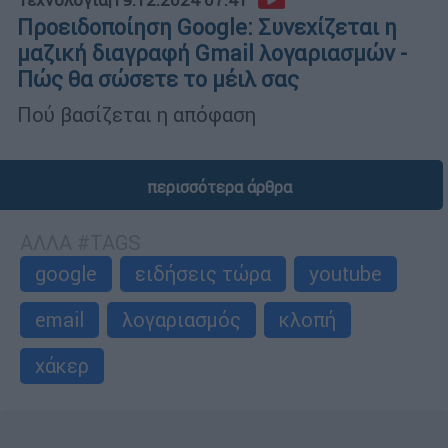
Τεχνολογία
|
19.12.2024 07:41
Προειδοποίηση Google: Συνεχίζεται η
μαζική διαγραφή Gmail λογαριασμών -
Πώς θα σώσετε το μέιλ σας
Πού βασίζεται η απόφαση
περισσότερα άρθρα
ΑΛΛΑ #TAGS
google
ειδήσεις τώρα
youtube
email
λογαριασμός
κλοπή
χάκερ