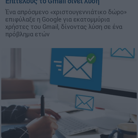
Επιτέλους το Gmail δίνει λύση
Ένα απρόσμενο «χριστουγεννιάτικο δώρο»
επιφύλαξε η Google για εκατομμύρια
χρήστες του Gmail, δίνοντας λύση σε ένα
πρόβλημα ετών