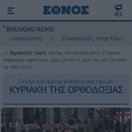
BREAKING NEWS:
σώστη
Συναγερμός στην Κάρπαθο: Βρέθηκαν
δημοφιλές τώρα:
«Θέλω τον πατέρα μου»: 27χρονη
παρέσυρε νύφη λίγες ώρες μετά το γάμο της και ζητούσε
να πάει σπίτι...
Τελευταία νέα και ειδήσεις σχετικά με:
ΚΥΡΙΑΚΗ ΤΗΣ ΟΡΘΟΔΟΞΙΑΣ