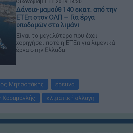
Οικονομία
|
11.11.2019 14:30
Δάνειο-μαμούθ 140 εκατ. από την
ΕΤΕπ στον ΟΛΠ – Για έργα
υποδομών στο λιμάνι
Είναι το μεγαλύτερο που έχει
χορηγήσει ποτέ η ΕΤΕπ για λιμενικά
έργα στην Ελλάδα
κος Μητσοτάκης
έρευνα
 Καραμανλής
κλιματική αλλαγή