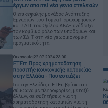
έργων απαιτεί νέα γενιά στελεχών
Ο επικεφαλής μονάδας Ανάπτυξης
Εργασιών του Τομέα Παραχωρήσεων
και ΣΔΙΤ του Ομίλου ΑΒΑΞ ανέδειξε
τον κομβικό ρόλο των υποδομών και
των ΣΔΙΤ στη νέα γεωοικονομική
πραγματικότητα
Οικονομία
|
22.07.2024 23:00
ΕΤΕπ: Προς χρηματοδότηση
προσιτής κοινωνικής κατοικίας
στην Ελλάδα - Που εστιάζει
Για την Ελλάδα, η ΕΤΕπ βρίσκεται
Κε
σύμφωνα με πληροφορίες, μεταξύ
Κ
άλλων, σε συζητήσεις για τη
χρηματοδότηση κατοικιών για τη
0
στέγαση δημοσίων υπαλλήλων σε