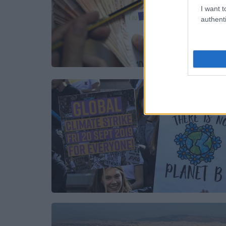
I want t
authenti