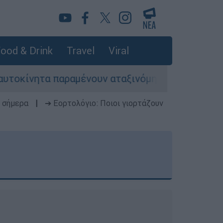
ood & Drink
Travel
Viral
παραμένουν αταξινόμητα - Λύση αναζητά το υπου
 σήμερα
|
➔ Εορτολόγιο: Ποιοι γιορτάζουν