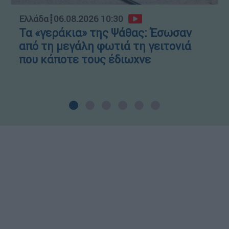
Ελλάδα
┋
06.08.2026 10:30
Τα «γεράκια» της Ψάθας: Έσωσαν
από τη μεγάλη φωτιά τη γειτονιά
που κάποτε τους έδιωχνε