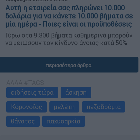
Αυτή η εταιρεία σας πληρώνει 10.000
δολάρια για να κάνετε 10.000 βήματα σε
μία ημέρα - Ποιες είναι οι προϋποθέσεις
Γύρω στα 9.800 βήματα καθημερινά μπορούν
να μειώσουν τον κίνδυνο άνοιας κατά 50%
περισσότερα άρθρα
ΑΛΛΑ #TAGS
ειδήσεις τώρα
άσκηση
Κορονοϊός
μελέτη
πεζοδρόμια
θάνατος
παχυσαρκία