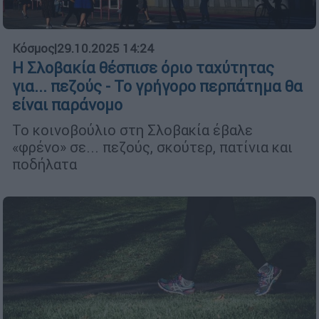
Κόσμος
|
29.10.2025 14:24
Η Σλοβακία θέσπισε όριο ταχύτητας
για... πεζούς - Το γρήγορο περπάτημα θα
είναι παράνομο
Το κοινοβούλιο στη Σλοβακία έβαλε
«φρένο» σε... πεζούς, σκούτερ, πατίνια και
ποδήλατα