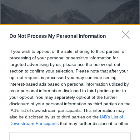
Do Not Process My Personal Information
If you wish to opt-out of the sale, sharing to third parties, or
processing of your personal or sensitive information for
targeted advertising by us, please use the below opt-out
section to confirm your selection. Please note that after your
opt-out request is processed you may continue seeing
Viral
|
25.03.2025 05:00
interest-based ads based on personal information utilized by
us or personal information disclosed to third parties prior to
Η μεγαλύτερη διαδρομή πάνω στη Γη -
your opt-out. You may separately opt-out of the further
Περπατώντας διασχίζεις 17 χώρες
disclosure of your personal information by third parties on the
IAB’s list of downstream participants. This information may
Υπάρχουν έξι διαφορετικές ζώνες ώρας
also be disclosed by us to third parties on the
IAB’s List of
Downstream Participants
that may further disclose it to other
third parties.