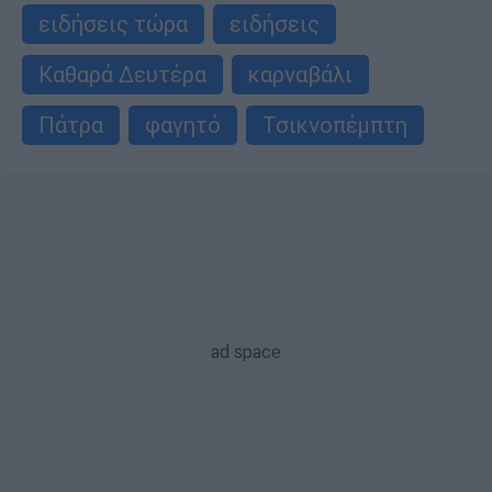
ειδήσεις τώρα
ειδήσεις
Καθαρά Δευτέρα
καρναβάλι
Πάτρα
φαγητό
Τσικνοπέμπτη