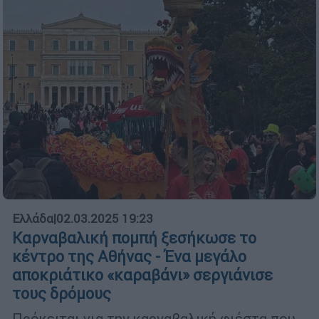
Ελλάδα
|
02.03.2025 19:23
Καρναβαλική πομπή ξεσήκωσε το
κέντρο της Αθήνας - Ένα μεγάλο
αποκριάτικο «καραβάνι» σεργιάνισε
τους δρόμους
Πρόκειται για την καρναβαλική φιέστα που