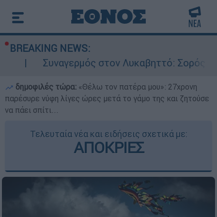
BREAKING NEWS:
ναγερμός στον Λυκαβηττό: Σορός σε προχωρημέ
δημοφιλές τώρα:
«Θέλω τον πατέρα μου»: 27χρονη
παρέσυρε νύφη λίγες ώρες μετά το γάμο της και ζητούσε
να πάει σπίτι...
Τελευταία νέα και ειδήσεις σχετικά με:
ΑΠΟΚΡΙΕΣ