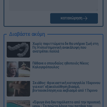
καταχώρηση
Διαβάστε ακόμη
Χωρίς περιττώματα δε θα υπήρχε ζωή στη
Γη: Η επιστημονική ανακάλυψη που
ανατρέπει πολλά
Πέθανε ο σπουδαίος ηθοποιός Νίκος
Καλογερόπουλος
Σκιάθος: Φρικιαστική καταγγελία 15χρονου
για κατ' εξακολούθηση βιασμό,
βιντεοσκόπηση και εκβιασμό από 17χρονο
«Έφυγε ένα δευτερόλεπτο από την προσοχή
μου» - Τα πρώτα λόγια του πατέρα του