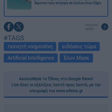
4χρονου που πνίγηκε σε πισίνα στην Πάρο
επόμενο
άρθρο
#TAGS
τεχνητή νοημοσύνη
ειδήσεις τώρα
Artificial Intelligence
Έλον Μασκ
Ακολούθησε το Έθνος στο Google News!
Live όλες οι εξελίξεις λεπτό προς λεπτό, με την
υπογραφή του www.ethnos.gr