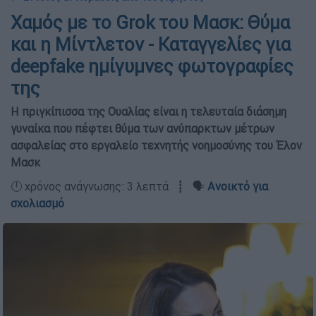
Χαμός με το Grok του Μασκ: Θύμα
και η Μίντλετον - Καταγγελίες για
deepfake ημίγυμνες φωτογραφίες
της
Η πριγκίπισσα της Ουαλίας είναι η τελευταία διάσημη
γυναίκα που πέφτει θύμα των ανύπαρκτων μέτρων
ασφαλείας στο εργαλείο τεχνητής νοημοσύνης του Έλον
Μασκ
🕛 χρόνος ανάγνωσης: 3 λεπτά ┋ 🗣️
Ανοικτό για
σχολιασμό