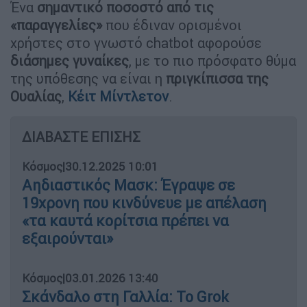
Ένα
σημαντικό ποσοστό από τις
«παραγγελίες»
που έδιναν ορισμένοι
χρήστες στο γνωστό chatbot αφορούσε
διάσημες γυναίκες
, με το πιο πρόσφατο θύμα
της υπόθεσης να είναι η
πριγκίπισσα της
Ουαλίας
,
Κέιτ Μίντλετον
.
ΔΙΑΒΑΣΤΕ ΕΠΙΣΗΣ
Κόσμος
|
30.12.2025 10:01
Αηδιαστικός Μασκ: Έγραψε σε
19χρονη που κινδύνευε με απέλαση
«τα καυτά κορίτσια πρέπει να
εξαιρούνται»
Κόσμος
|
03.01.2026 13:40
Σκάνδαλο στη Γαλλία: Το Grok