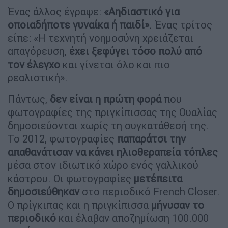
Ένας άλλος έγραψε:
«Αηδιαστικό για
οποιαδήποτε γυναίκα ή παιδί»
. Ένας τρίτος
είπε: «Η τεχνητή νοημοσύνη χρειάζεται
απαγόρευση,
έχει ξεφύγει τόσο πολύ από
τον έλεγχο
και γίνεται όλο και πιο
ρεαλιστική».
Πάντως,
δεν είναι η πρώτη φορά
που
φωτογραφίες της πριγκίπισσας της Ουαλίας
δημοσιεύονται χωρίς τη συγκατάθεσή της.
Το 2012, φωτογραφίες
παπαράτσι την
απαθανάτισαν να κάνει ηλιοθεραπεία τόπλες
μέσα στον ιδιωτικό χώρο ενός γαλλικού
κάστρου. Οι φωτογραφίες
μετέπειτα
δημοσιεύθηκαν
στο περιοδικό French Closer.
Ο πρίγκιπας και η πριγκίπισσα
μήνυσαν το
περιοδικό
και έλαβαν αποζημίωση 100.000