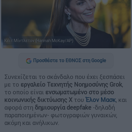
Κέιτ Μίντλετον (Hannah McKay/AP)
Προσθέστε το ΕΘΝΟΣ στη Google
Συνεχίζεται το σκάνδαλο που έχει ξεσπάσει
με το
εργαλείο Τεχνητής Νοημοσύνης Grok
,
το οποίο είναι
ενσωματωμένο στο μέσο
κοινωνικής δικτύωσης X
του
Έλον Μασκ
, και
αφορά στη
δημιουργία deepfake
-δηλαδή
παραποιημένων- φωτογραφιών γυναικών,
ακόμη και ανήλικων.