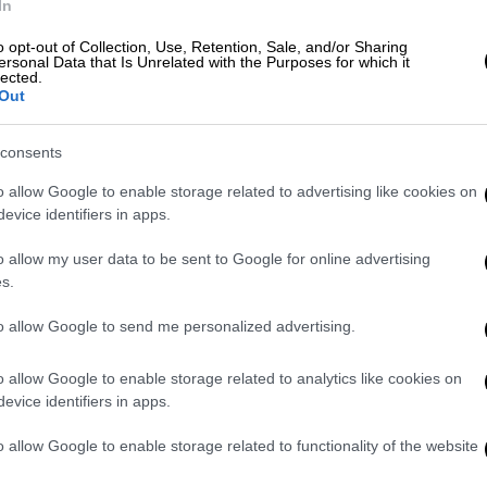
In
o opt-out of Collection, Use, Retention, Sale, and/or Sharing
ersonal Data that Is Unrelated with the Purposes for which it
lected.
Out
consents
o allow Google to enable storage related to advertising like cookies on
evice identifiers in apps.
o allow my user data to be sent to Google for online advertising
video
s.
to allow Google to send me personalized advertising.
o allow Google to enable storage related to analytics like cookies on
evice identifiers in apps.
o allow Google to enable storage related to functionality of the website