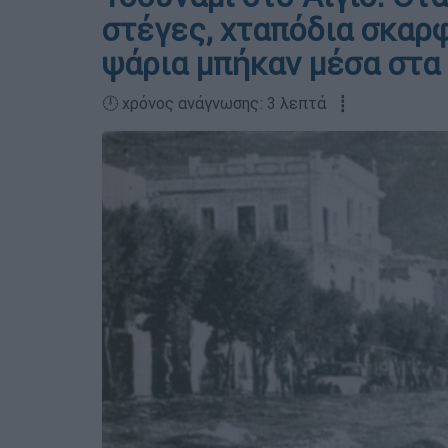
στέγες, χταπόδια σκαρ
ψάρια μπήκαν μέσα στα 
🕛 χρόνος ανάγνωσης: 3 λεπτά ┋