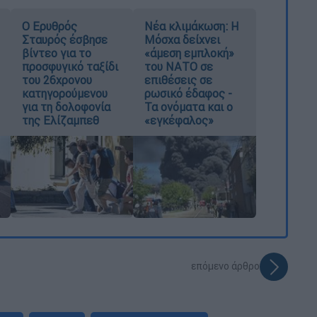
Ο Ερυθρός
Νέα κλιμάκωση: Η
Σταυρός έσβησε
Μόσχα δείχνει
βίντεο για το
«άμεση εμπλοκή»
προσφυγικό ταξίδι
του ΝΑΤΟ σε
του 26χρονου
επιθέσεις σε
κατηγορούμενου
ρωσικό έδαφος -
για τη δολοφονία
Τα ονόματα και ο
της Ελίζαμπεθ
«εγκέφαλος»
επόμενο άρθρο