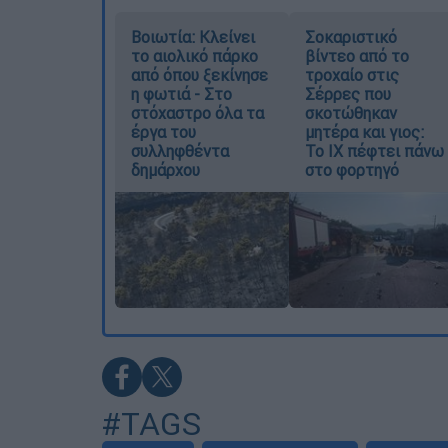
Βοιωτία: Κλείνει
Σοκαριστικό
το αιολικό πάρκο
βίντεο από το
από όπου ξεκίνησε
τροχαίο στις
η φωτιά - Στο
Σέρρες που
στόχαστρο όλα τα
σκοτώθηκαν
έργα του
μητέρα και γιος:
συλληφθέντα
Το ΙΧ πέφτει πάνω
δημάρχου
στο φορτηγό
#TAGS