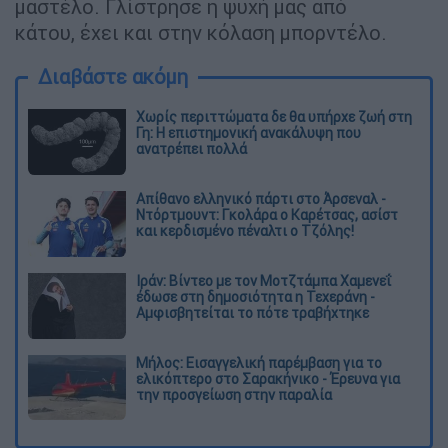
μαστέλο. Γλίστρησε η ψυχή μας από
κάτου, έχει και στην κόλαση μπορντέλο.
Διαβάστε ακόμη
Χωρίς περιττώματα δε θα υπήρχε ζωή στη
Γη: Η επιστημονική ανακάλυψη που
ανατρέπει πολλά
Απίθανο ελληνικό πάρτι στο Άρσεναλ -
Ντόρτμουντ: Γκολάρα ο Καρέτσας, ασίστ
και κερδισμένο πέναλτι ο Τζόλης!
Ιράν: Βίντεο με τον Μοτζτάμπα Χαμενεΐ
έδωσε στη δημοσιότητα η Τεχεράνη -
Αμφισβητείται το πότε τραβήχτηκε
Μήλος: Εισαγγελική παρέμβαση για το
ελικόπτερο στο Σαρακήνικο - Έρευνα για
την προσγείωση στην παραλία