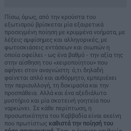
Πίσω, όμως, από την κρούστα του
εξωτισμού βρίσκεται μία εξαιρετικά
προσεγμένη ποίηση με κρυμμένα νοήματα, με
λέξεις αμφίσημες και αλληγορικές, με
φωτοσκιάσεις εντάσεων και σιωπών η
οποία οφείλει - ως ένα βαθμό - την αξία της
στην αίσθηση του «χειροποίητου» που
αφήνει στον αναγνώστη: ό,τι δηλαδή
φαίνεται απλό και αυθόρμητο, εμπεριέχει
την περισυλλογή, τη δοκιμασία και την
προσπάθεια. Αλλά και ένα αξεδιάλυτο
μυστήριο και μία σκοτεινή γοητεία που
ναρκώνει. Σε κάθε περίπτωση, η
προσωπικότητα του Καββαδία είναι εκείνη
που πρωτίστως
καθιστά την ποίησή του
τόσο σαγηνευτική
. Έτσι, η έμφυτη επιθυμία