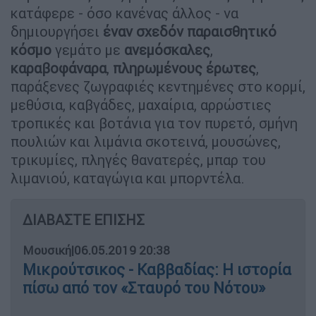
κατάφερε - όσο κανένας άλλος - να
δημιουργήσει
έναν σχεδόν παραισθητικό
κόσμο
γεμάτο με
ανεμόσκαλες
,
καραβοφάναρα
,
πληρωμένους έρωτες
,
παράξενες ζωγραφιές κεντημένες στο κορμί,
μεθύσια, καβγάδες, μαχαίρια, αρρώστιες
τροπικές και βοτάνια για τον πυρετό, σμήνη
πουλιών και λιμάνια σκοτεινά, μουσώνες,
τρικυμίες, πληγές θανατερές, μπαρ του
λιμανιού, καταγώγια και μπορντέλα.
ΔΙΑΒΑΣΤΕ ΕΠΙΣΗΣ
Μουσική
|
06.05.2019 20:38
Μικρούτσικος - Καββαδίας: Η ιστορία
πίσω από τον «Σταυρό του Νότου»