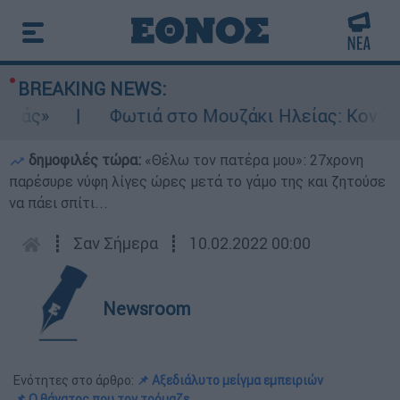
BREAKING NEWS:
»
Φωτιά στο Μουζάκι Ηλείας: Κοντά στην 
δημοφιλές τώρα:
«Θέλω τον πατέρα μου»: 27χρονη
παρέσυρε νύφη λίγες ώρες μετά το γάμο της και ζητούσε
να πάει σπίτι...
┋
Σαν Σήμερα
┋
10.02.2022 00:00
Newsroom
Ενότητες στο άρθρο:
📌 Αξεδιάλυτο μείγμα εμπειριών
📌 Ο θάνατος που τον τρόμαζε...