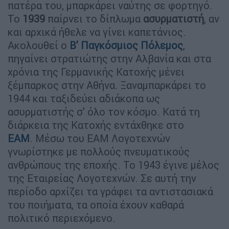
πατέρα του, μπαρκάρει ναύτης σε φορτηγό.
Το
1939
παίρνει το δίπλωμα
ασυρματιστή
, αν
και αρχικά ήθελε να γίνει καπετάνιος.
Ακολουθεί ο
Β’ Παγκόσμιος Πόλεμος
,
πηγαίνει στρατιώτης στην Αλβανία και στα
χρόνια της Γερμανικής Κατοχής μένει
ξέμπαρκος στην Αθήνα. Ξαναμπαρκάρει το
1944 και ταξιδεύει αδιάκοπα ως
ασυρματιστής σ’ όλο τον κόσμο. Κατά τη
διάρκεια της Κατοχής εντάχθηκε στο
ΕΑΜ
. Μέσω του ΕΑΜ Λογοτεχνών
γνωρίστηκε με πολλούς πνευματικούς
ανθρώπους της εποχής. Το 1943 έγινε μέλος
της Εταιρείας Λογοτεχνών. Σε αυτή την
περίοδο αρχίζει τα γράφει τα αντιστασιακά
του ποιήματα, τα οποία έχουν καθαρά
πολιτικό περιεχόμενο.