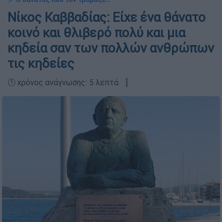
Νίκος Καββαδίας: Είχε ένα θάνατο
κοινό και θλιβερό πολύ και μια
κηδεία σαν των πολλών ανθρώπων
τις κηδείες
🕛 χρόνος ανάγνωσης: 5 λεπτά ┋