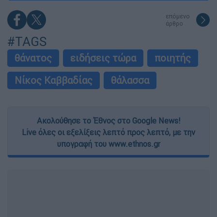
επόμενο
άρθρο
#TAGS
θάνατος
ειδήσεις τώρα
ποιητής
Νίκος Καββαδίας
θάλασσα
Ακολούθησε το Έθνος στο Google News!
Live όλες οι εξελίξεις λεπτό προς λεπτό, με την
υπογραφή του www.ethnos.gr