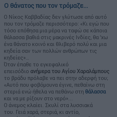
Ο θάνατος που τον τρόμαζε...
Ο Νίκος Καββαδίας δεν γλύτωσε από αυτό
που τον τρόμαζε περισσότερο: «Κι εγώ που
τόσο επόθησα μια μέρα να ταφώ σε κάποια
θάλασσα βαθιά στις μακρινές Ινδίες, θα ‘χω
ένα θάνατο κοινό και θλιβερό πολύ και μια
κηδεία σαν των πολλών ανθρώπων τις
κηδείες»…
Όταν έπαθε το εγκεφαλικό
επεισόδιο
ανήμερα του Αγίου Χαραλάμπους
το βράδυ πρόλαβε να πει στην αδερφή του;
«Αυτό που φοβόμουνα έγινε, πεθαίνω στη
στεριά ενώ ήθελα να πεθάνω στη
θάλασσα
και να με ρίξουν στο νερό»...
Ο άνεμος κλαίει. Σκυλί στα λυσσιακά
του. Γειά χαρά, στεριά, κι αντίο,