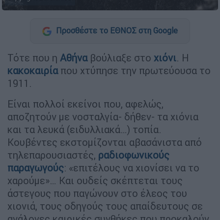
Προσθέστε το ΕΘΝΟΣ στη Google
Τότε που η
Αθήνα
βούλιαξε στο
χιόνι
. Η
κακοκαιρία
που χτύπησε την πρωτεύουσα το
1911.
Είναι πολλοί εκείνοι που, αφελώς,
αποζητούν με νοσταλγία- δήθεν- τα χιόνια
και τα λευκά (ειδυλλιακά…) τοπία.
Κουβέντες εκστομίζονται αβασάνιστα από
τηλεπαρουσιαστές,
ραδιοφωνικούς
παραγωγούς
: «επιτέλους να χιονίσει να το
χαρούμε»… Και ουδείς σκέπτεται τους
άστεγους που παγώνουν στο έλεος του
χιονιά, τους οδηγούς τους απαίδευτους σε
ανάλογες καιρικές συνθήκες που προκαλούν