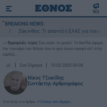
BREAKING NEWS:
Ζάκυνθος: Τι απαντά η ΕΛΑΣ για τους 8 βιασμ
δημοφιλές τώρα:
Σου καίει το μυαλό: Το Netflix έφερε
την ταινιάρα του Νόλαν που οι φαν έχουν κρυφό νο1 στην
καρδιά...
┋
Σαν Σήμερα
┋
10.02.2025 00:00
Νίκος Τζιανίδης
Συντάκτης-Αρθρογράφος
Ενότητες στο άρθρο:
📌 Επίσης σαν σήμερα...