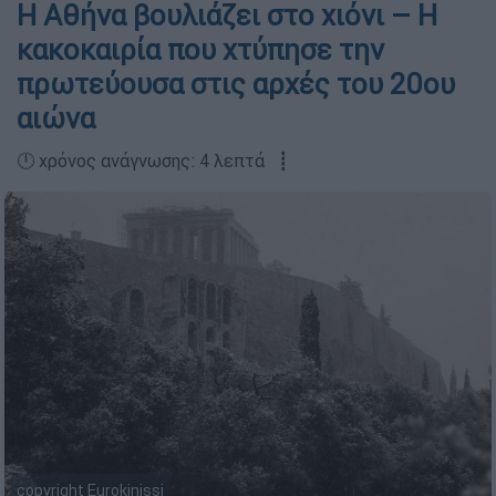
Η Αθήνα βουλιάζει στο χιόνι – Η
κακοκαιρία που χτύπησε την
πρωτεύουσα στις αρχές του 20ου
αιώνα
🕛 χρόνος ανάγνωσης: 4 λεπτά ┋
copyright Eurokinissi