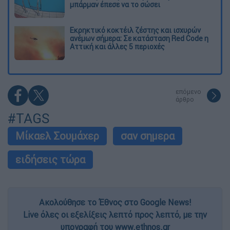
μπάρμαν έπεσε να το σώσει
Εκρηκτικό κοκτέιλ ζέστης και ισχυρών
ανέμων σήμερα: Σε κατάσταση Red Code η
Αττική και άλλες 5 περιοχές
επόμενο
άρθρο
#TAGS
Μίκαελ Σουμάχερ
σαν σημερα
ειδήσεις τώρα
Ακολούθησε το Έθνος στο Google News!
Live όλες οι εξελίξεις λεπτό προς λεπτό, με την
υπογραφή του www.ethnos.gr