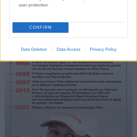
user protection.
Επίσης σαν σήμερα…
CONFIRM
Data Deletion
Data Access
Privacy Policy