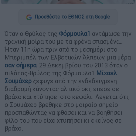
Προσθέστε το ΕΘΝΟΣ στη Google
Όταν ο Θρύλος της
Φόρμουλα1
αντάμωσε την
τραγική μοίρα του με τα φρένα σπασμένα…
Ήταν 11η ώρα πριν από το μεσημέρι στο
Μπεριμπέλ των Ελβετικών Άλπεων, μια μέρα
σαν σήμερα
, 29 Δεκεμβρίου του 2013 όταν ο
πιλότος-θρύλος της Φόρμουλα1
Μίχαελ
Σουμάχερ
ξέφυγε από την ενδεδειγμένη
διαδρομή κάνοντας αλπικό σκι, έπεσε σε
βράχο και χτύπησε στο κεφάλι. Λέγεται ότι,
ο Σουμάχερ βρέθηκε στο μοιραίο σημείο
προσπαθώντας να φθάσει και να βοηθήσει
φίλο του που είχε χτυπήσει κι εκείνος σε
βράχο.