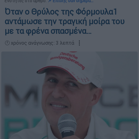
Ενότητες στο άρθρο:
📌 Επίσης σαν σήμερα…
Όταν ο Θρύλος της Φόρμουλα1
αντάμωσε την τραγική μοίρα του
με τα φρένα σπασμένα…
🕛 χρόνος ανάγνωσης: 3 λεπτά ┋