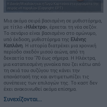
Η Δανάη Μιχαλάκη και η Γωγώ Καρτσάνα στα γυρίσματα της
σειράς «Η παραλία» (Copyright: ΕΡΤ)
Μια ακόμα σειρά βασισμένη σε μυθιστόρημα,
με τίτλο «
Ηλέκτρα
», έρχεται τη νέα σεζόν.
Το σενάριο είναι βασισμένο στο ομώνυμο,
υπό έκδοση, μυθιστόρημα της
Ελένης
Καπλάνη
. Η ιστορία διατρέχει μια χρονική
περίοδο σχεδόν μισού αιώνα, από τη
δεκαετία του '70 έως σήμερα. Η Ηλέκτρα,
μια καταπιεσμένη γυναίκα που ζει κάτω από
τη σκιά του συζύγου της κάνει την
επανάστασή της και αντιμετωπίζει τις
συνέπειες των επιλογών της. Το καστ δεν
έχει ανακοινωθεί ακόμα επίσημα.
Συνεχίζονται...