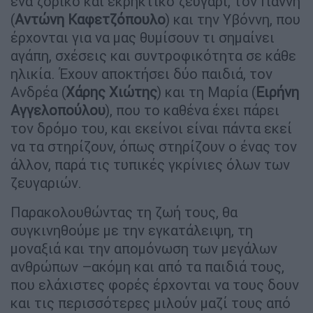
ένα ζόρικο και εκρηκτικό ζευγάρι, τον Γιάννη
(
Αντώνη Καφετζόπουλο
) και την Υβόννη, που
έρχονται για να μας θυμίσουν τι σημαίνει
αγάπη, σχέσεις και συντροφικότητα σε κάθε
ηλικία. Έχουν αποκτήσει δύο παιδιά, τον
Ανδρέα (
Χάρης Χιώτης
) και τη Μαρία (
Ειρήνη
Αγγελοπούλου
), που το καθένα έχει πάρει
τον δρόμο του, και εκείνοι είναι πάντα εκεί
να τα στηρίζουν, όπως στηρίζουν ο ένας τον
άλλον, παρά τις τυπικές γκρίνιες όλων των
ζευγαριών.
Παρακολουθώντας τη ζωή τους, θα
συγκινηθούμε με την εγκατάλειψη, τη
μοναξιά και την απομόνωση των μεγάλων
ανθρώπων –ακόμη και από τα παιδιά τους,
που ελάχιστες φορές έρχονται να τους δουν
και τις περισσότερες μιλούν μαζί τους από