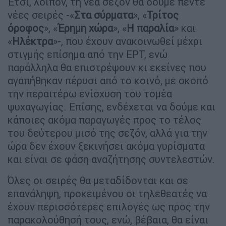
Έτσι, λοιπόν, τη νέα σεζόν θα δούμε πέντε
νέες σειρές -«
Στα σύρματα
», «
Τρίτος
όροφος
», «
Έρημη χώρα
», «
Η παραλία
» και
«
Ηλέκτρα
»-, που έχουν ανακοινωθεί μέχρι
στιγμής επίσημα από την ΕΡΤ, ενώ
παράλληλα θα επιστρέψουν κι εκείνες που
αγαπήθηκαν πέρυσι από το κοινό, με σκοπό
την περαιτέρω ενίσχυση του τομέα
ψυχαγωγίας. Επίσης, ενδέχεται να δούμε και
κάποιες ακόμα παραγωγές προς το τέλος
του δεύτερου μισό της σεζόν, αλλά για την
ώρα δεν έχουν ξεκινήσει ακόμα γυρίσματα
και είναι σε φάση αναζήτησης συντελεστών.
Όλες οι σειρές θα μεταδίδονται και σε
επανάληψη, προκειμένου οι τηλεθεατές να
έχουν περισσότερες επιλογές ως προς την
παρακολούθησή τους, ενώ, βέβαια, θα είναι