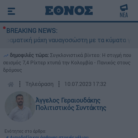
BREAKING NEWS:
 μάχη ναυαγοσώστη με τα κύματα για να σώσει γ
δημοφιλές τώρα:
Συγκλονιστικά βίντεο: Η στιγμή που
σεισμός 7,4 Ρίχτερ χτυπά την Κολομβία - Πανικός στους
δρόμους
┋
Τηλεόραση
┋
10.07.2023 17:32
Άγγελος Γεραιουδάκης
Πολιτιστικός Συντάκτης
Ενότητες στο άρθρο:
📌 Αισιοδοξία και άφθονες στιγμές γέλιου