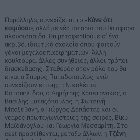
Παράλληλα, συνεχίζεται το «
Κάνε ότι
κοιμάσαι
», αλλά με νέα ιστορία που θα αφορά
πλουσιόπαιδα. Θα μεταφερθούμε σ' ένα
ακριβό, ιδιωτικό σχολείο όπου φοιτούν
γόνοι μεγαλοεπιχειρηματιών. Άλλη
κουλτούρα, άλλες συνήθειες, άλλοι τρόποι
διασκέδασης. Σταθερός στον ρόλο του θα
είναι ο Σπύρος Παπαδόπουλος, ενώ
συνεχίζουν επίσης η Νικολέττα
Κοτσαηλίδου, ο Δημήτρης Καπετανάκος, ο
Βασίλης Ευταξόπουλος, η Φωτεινή
Μπαξεβάνη, ο Γιώργος Δεπάστας και οι
νεαρές πρωταγωνίστριες της σειράς, Βίκυ
Μαϊδάνογλου και Γεωργία Μεσσαρίτη. Στο
cast προστίθενται, μεταξύ άλλων, η
Τζένη