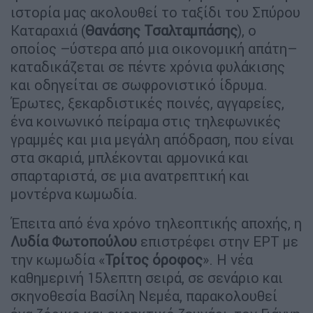
ιστορία μας ακολουθεί το ταξίδι του Σπύρου
Καταραχιά (
Θανάσης Τσαλταμπάσης
), ο
οποίος –ύστερα από μια οικονομική απάτη–
καταδικάζεται σε πέντε χρόνια φυλάκισης
και οδηγείται σε σωφρονιστικό ίδρυμα.
Έρωτες, ξεκαρδιστικές ποινές, αγγαρείες,
ένα κοινωνικό πείραμα στις τηλεφωνικές
γραμμές και μια μεγάλη απόδραση, που είναι
στα σκαριά, μπλέκονται αρμονικά και
σπαρταριστά, σε μια ανατρεπτική και
μοντέρνα κωμωδία.
Έπειτα από ένα χρόνο τηλεοπτικής αποχής, η
Λυδία Φωτοπούλου
επιστρέφει στην ΕΡΤ με
την κωμωδία «
Τρίτος όροφος
». Η νέα
καθημερινή 15λεπτη σειρά, σε σενάριο και
σκηνοθεσία Βασίλη Νεμέα, παρακολουθεί