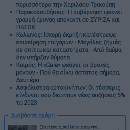
περισσότερο την Χαριλάου Τρικούπη
Παρακολουθήσεις: Η κυβέρνηση ψάχνει
γραμμή άμυνας απέναντι σε ΣΥΡΙΖΑ και
ΠΑΣΟΚ
Κολωνός: Ισχυρή έκρηξη κατέστρεψε
επιχείρηση τσιγάρων - Μεγάλες ζημιές
σε σπίτια και καταστήματα - Από θαύμα
δεν υπήρξαν θύματα
Καιρός: H «Gaia» φεύγει, οι βροχές
μένουν - Πού θα είναι άστατος σήμερα,
Δευτέρα
Ασφάλιστρα αυτοκινήτων: Οι τέσσερις
κίνδυνοι που δείχνουν νέες αυξήσεις 5%
το 2023
Διαβάστε ακόμη
Εκτελέσεις, συλλήψεις και νέοι