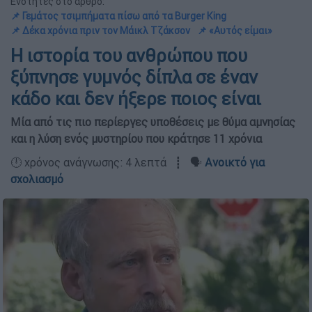
Ενότητες στο άρθρο:
📌 Γεμάτος τσιμπήματα πίσω από τα Burger King
📌 Δέκα χρόνια πριν τον Μάικλ Τζάκσον
📌 «Αυτός είμαι»
Η ιστορία του ανθρώπου που
ξύπνησε γυμνός δίπλα σε έναν
κάδο και δεν ήξερε ποιος είναι
Μία από τις πιο περίεργες υποθέσεις με θύμα αμνησίας
και η λύση ενός μυστηρίου που κράτησε 11 χρόνια
🕛 χρόνος ανάγνωσης: 4 λεπτά ┋ 🗣️
Ανοικτό για
σχολιασμό