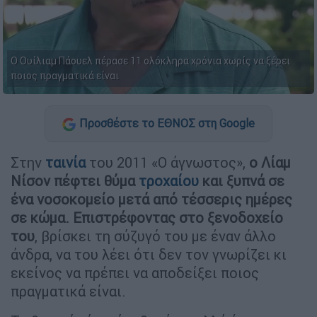
Ο Ουίλιαμ Πάουελ πέρασε 11 ολόκληρα χρόνια χωρίς να ξέρει
ποιος πραγματικά είναι
Προσθέστε το ΕΘΝΟΣ στη Google
Στην
ταινία
του 2011 «Ο άγνωστος»,
ο Λίαμ
Νίσον πέφτει θύμα
τροχαίου
και ξυπνά σε
ένα νοσοκομείο μετά από τέσσερις ημέρες
σε κώμα. Επιστρέφοντας στο ξενοδοχείο
του
, βρίσκει τη σύζυγό του με έναν άλλο
άνδρα, να του λέει ότι δεν τον γνωρίζει κι
εκείνος να πρέπει να αποδείξει ποιος
πραγματικά είναι.