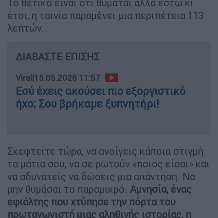
Το θετικό είναι ότι θυμάται αλλά έστω κι
έτσι, η ταινία παραμένει μια περιπέτεια 113
λεπτών.
ΔΙΑΒΑΣΤΕ ΕΠΙΣΗΣ
Viral
|
15.05.2026 11:57
Εσύ έχεις ακούσει πιο εξοργιστικό
ήχο; Σου βρήκαμε ξυπνητήρι!
Σκεφτείτε τώρα, να ανοίγεις κάποια στιγμή
τα μάτια σου, να σε ρωτούν «ποιος είσαι» και
να αδυνατείς να δώσεις μια απάντηση. Να
μην θυμάσαι το παραμικρό.
Αμνησία, ένας
εφιάλτης που χτύπησε την πόρτα του
πρωταγωνιστή μιας αληθινής ιστορίας, η