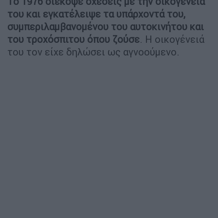
Το 1976 διέκοψε σχέσεις με την οικογένειά
του και εγκατέλειψε τα υπάρχοντά του,
συμπεριλαμβανομένου του αυτοκινήτου και
του τροχόσπιτου όπου ζούσε
. Η οικογένειά
του τον είχε δηλώσει ως αγνοούμενο.