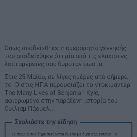
Όπως αποδείχθηκε, η ημερομηνία γέννησής
του αποδείχθηκε ότι μία από τις ελάχιστες
λεπτομέρειες που θυμόταν σωστά.
Στις 25 Μαΐου, σε λίγες ημέρες από σήμερα,
το ID στις ΗΠΑ παρουσιάζει το ντοκιμαντέρ
The Many Lives of Benjaman Kyle,
αφιερωμένο στην παράξενη ιστορία του
Ουίλιαμ Πάουελ...
Τα σχολιά σας δημοσιεύονται άμεσα με δική σας ευθύνη. Το