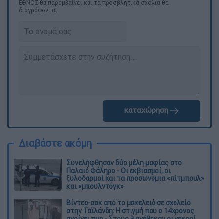
ΕΘΝΟΣ θα παρεμβαίνει και τα προσβλητικά σχόλια θα
διαγράφονται
καταχώρηση
Διαβάστε ακόμη
Συνελήφθησαν δύο μέλη μαφίας στο
Παλαιό Φάληρο - Οι εκβιασμοί, οι
ξυλοδαρμοί και τα προσωνύμια «πίτμπουλ»
και «μπουλντόγκ»
Βίντεο-σοκ από το μακελειό σε σχολείο
στην Ταϊλάνδη: Η στιγμή που ο 14χρονος
ανοίγει πυρ - Στους 9 ανέβηκαν οι νεκροί