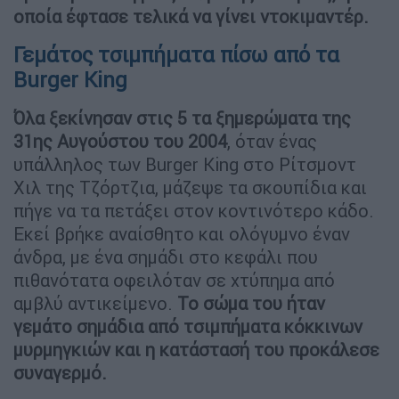
οποία έφτασε τελικά να γίνει ντοκιμαντέρ.
Γεμάτος τσιμπήματα πίσω από τα
Burger King
Όλα ξεκίνησαν στις 5 τα ξημερώματα της
31ης Αυγούστου του 2004
, όταν ένας
υπάλληλος των Burger King στο Ρίτσμοντ
Χιλ της Τζόρτζια, μάζεψε τα σκουπίδια και
πήγε να τα πετάξει στον κοντινότερο κάδο.
Εκεί βρήκε αναίσθητο και ολόγυμνο έναν
άνδρα, με ένα σημάδι στο κεφάλι που
πιθανότατα οφειλόταν σε χτύπημα από
αμβλύ αντικείμενο.
Το σώμα του ήταν
γεμάτο σημάδια από τσιμπήματα κόκκινων
μυρμηγκιών και η κατάστασή του προκάλεσε
συναγερμό.