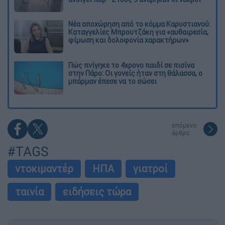
Νέα αποχώρηση από το κόμμα Καρυστιανού:
Καταγγελίες Μπρουτζάκη για «αυθαιρεσία,
φίμωση και δολοφονία χαρακτήρων»
Πώς πνίγηκε το 4χρονο παιδί σε πισίνα
στην Πάρο: Οι γονείς ήταν στη θάλασσα, ο
μπάρμαν έπεσε να το σώσει
επόμενο
άρθρο
#TAGS
ντοκιμαντέρ
ΗΠΑ
γιατροί
ταινία
ειδήσεις τώρα