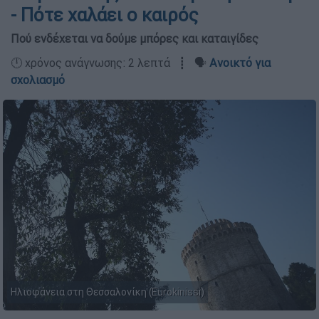
- Πότε χαλάει ο καιρός
Πού ενδέχεται να δούμε μπόρες και καταιγίδες
🕛 χρόνος ανάγνωσης: 2 λεπτά ┋ 🗣️
Ανοικτό για
σχολιασμό
Ηλιοφάνεια στη Θεσσαλονίκη (Eurokinissi)