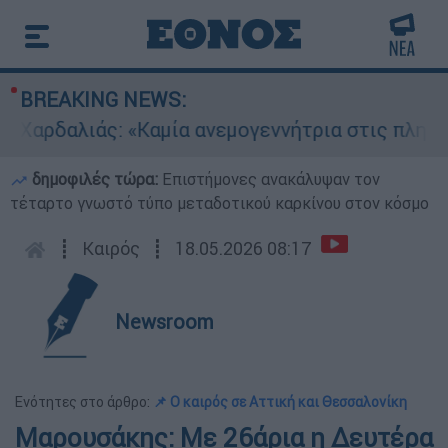
BREAKING NEWS:
ρδαλιάς: «Καμία ανεμογεννήτρια στις πληγείσες
δημοφιλές τώρα:
Επιστήμονες ανακάλυψαν τον
τέταρτο γνωστό τύπο μεταδοτικού καρκίνου στον κόσμο
┋
Καιρός
┋
18.05.2026 08:17
Newsroom
Ενότητες στο άρθρο:
📌 Ο καιρός σε Αττική και Θεσσαλονίκη
Μαρουσάκης: Με 26άρια η Δευτέρα