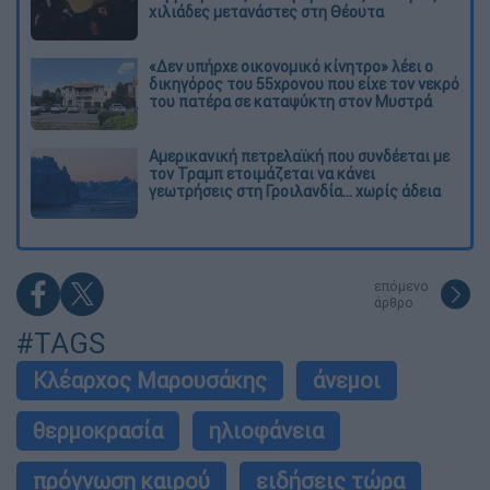
χιλιάδες μετανάστες στη Θέουτα
«Δεν υπήρχε οικονομικό κίνητρο» λέει ο
δικηγόρος του 55χρονου που είχε τον νεκρό
του πατέρα σε καταψύκτη στον Μυστρά
Αμερικανική πετρελαϊκή που συνδέεται με
τον Τραμπ ετοιμάζεται να κάνει
γεωτρήσεις στη Γροιλανδία... χωρίς άδεια
επόμενο
άρθρο
#TAGS
Κλέαρχος Μαρουσάκης
άνεμοι
θερμοκρασία
ηλιοφάνεια
πρόγνωση καιρού
ειδήσεις τώρα