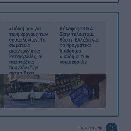
«Πόλεμος» για
Κόλαφος ΟΟΣΑ:
τους χρόνους των
Στην τελευταία
δρομολογίων: Τα
θέση η Ελλάδα για
σωματεία
το πραγματικό
απαντούν στις
διαθέσιμο
καταγγελίες, οι
εισόδημα των
παρατάξεις
νοικοκυριών
περνούν στην
αντεπίθεση
επόμενο άρθρο