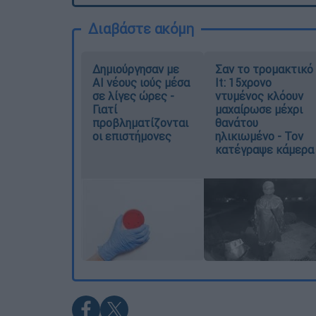
Διαβάστε ακόμη
Δημιούργησαν με
Σαν το τρομακτικό
AI νέους ιούς μέσα
It: 15χρονο
σε λίγες ώρες -
ντυμένος κλόουν
Γιατί
μαχαίρωσε μέχρι
προβληματίζονται
θανάτου
οι επιστήμονες
ηλικιωμένο - Τον
κατέγραψε κάμερα