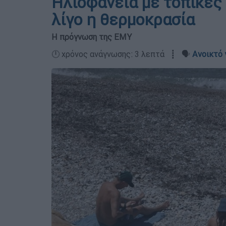
Ηλιοφάνεια με τοπικές
λίγο η θερμοκρασία
Η πρόγνωση της ΕΜΥ
🕛 χρόνος ανάγνωσης: 3 λεπτά ┋ 🗣️
Ανοικτό 