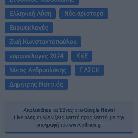
Ελληνική Λύση
Νέα αριστερά
Ευρωεκλογές
Ζωή Κωνσταντοπούλου
ευρωεκλογές 2024
ΚΚΕ
Νίκος Ανδρουλάκης
ΠΑΣΟΚ
Δημήτρης Νατσιός
Ακολούθησε το Έθνος στο Google News!
Live όλες οι εξελίξεις λεπτό προς λεπτό, με την
υπογραφή του www.ethnos.gr