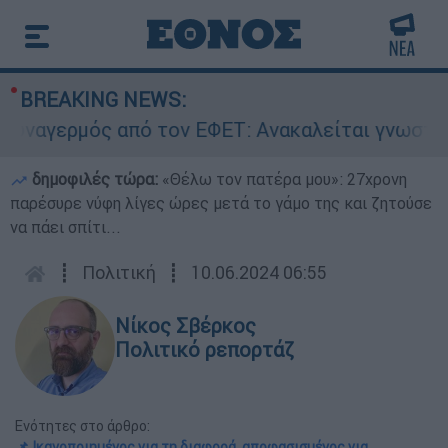
BREAKING NEWS:
ερμός από τον ΕΦΕΤ: Ανακαλείται γνωστή μαρμε
δημοφιλές τώρα:
«Θέλω τον πατέρα μου»: 27χρονη
παρέσυρε νύφη λίγες ώρες μετά το γάμο της και ζητούσε
να πάει σπίτι...
┋
Πολιτική
┋
10.06.2024 06:55
Νίκος Σβέρκος
Πολιτικό ρεπορτάζ
Ενότητες στο άρθρο:
📌 Ικανοποιημένος για τη διαφορά, αποφασισμένος για