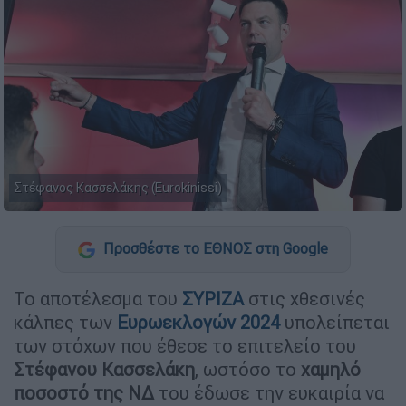
Στέφανος Κασσελάκης (Eurokinissi)
Προσθέστε το ΕΘΝΟΣ στη Google
Το αποτέλεσμα του
ΣΥΡΙΖΑ
στις χθεσινές
κάλπες των
Ευρωεκλογών 2024
υπολείπεται
των στόχων που έθεσε το επιτελείο του
Στέφανου Κασσελάκη
, ωστόσο το
χαμηλό
ποσοστό της ΝΔ
του έδωσε την ευκαιρία να