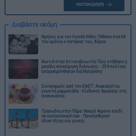
καταχώρηση
Διαβάστε ακόμη
Θρήνος για τον Λιονέλ Μέσι: Πέθανε στα 68
του χρόνια ο πατέρας του, Χόρχε
Φωτιά στην Αττικοβοιωτία: Πώς στήθηκε η
μεγάλη επιχείρηση διάσωσης - 254 πολίτες
απομακρύνθηκαν διά θαλάσσης
Συναγερμός από τον ΕΦΕΤ: Ανακαλείται
γνωστή μαρμελάδα - Κίνδυνος θραύσης στη
συσκευασία
Τραγωδία στην Πάρο: Νεκρό 4χρονο παιδί
σε πισίνα beach bar - Προσήχθησαν
ιδιοκτήτης και γονείς