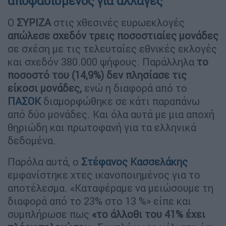
αποφασισμένος για αλλαγές
Ο
ΣΥΡΙΖΑ
στις χθεσινές ευρωεκλογές
απώλεσε σχεδόν τρεις ποσοστιαίες μονάδες
σε σχέση με τις τελευταίες εθνικές εκλογές
και σχεδόν 380.000 ψήφους. Παράλληλα
το
ποσοστό του (14,9%) δεν πλησίασε τις
είκοσι μονάδες,
ενώ η διαφορά από το
ΠΑΣΟΚ
διαμορφώθηκε σε κάτι παραπάνω
από δύο μονάδες. Και όλα αυτά με μια αποχή
θηριώδη και πρωτοφανή για τα ελληνικά
δεδομένα.
Παρόλα αυτά, ο
Στέφανος Κασσελάκης
εμφανίστηκε χτες ικανοποιημένος για το
αποτέλεσμα. «Καταφέραμε να μειώσουμε τη
διαφορά από το 23% στο 13 %» είπε και
συμπλήρωσε πως
«το άλλοθι του 41% έχει