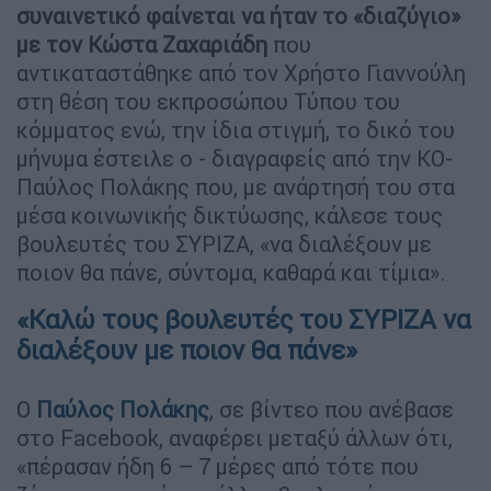
συναινετικό φαίνεται να ήταν το «διαζύγιο»
με τον Κώστα Ζαχαριάδη
που
αντικαταστάθηκε από τον Χρήστο Γιαννούλη
στη θέση του εκπροσώπου Τύπου του
κόμματος ενώ, την ίδια στιγμή, το δικό του
μήνυμα έστειλε ο - διαγραφείς από την ΚΟ-
Παύλος Πολάκης που, με ανάρτησή του στα
μέσα κοινωνικής δικτύωσης, κάλεσε τους
βουλευτές του ΣΥΡΙΖΑ, «να διαλέξουν με
ποιον θα πάνε, σύντομα, καθαρά και τίμια».
«Καλώ τους βουλευτές του ΣΥΡΙΖΑ να
διαλέξουν με ποιον θα πάνε»
Ο
Παύλος Πολάκης
, σε βίντεο που ανέβασε
στο Facebook, αναφέρει μεταξύ άλλων ότι,
«πέρασαν ήδη 6 – 7 μέρες από τότε που