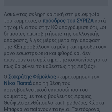
Ασκώντας σκληρή κριτική στη μειοψηφία
του κόμματος, ο
πρόεδρος του ΣΥΡΙΖΑ
κατά
την ομιλία του στην
ΚΟ
υπογράμμισε ότι, «οι
δημόσιες αμφισβητήσεις της συλλογικής
απόφασης, λίγες μέρες μετά την απόφαση
της
ΚΕ
προσβάλουν τα μέλη και προσθέτουν
μόνο εσωστρέφεια και φθορά και δεν
απαντούν στο ερώτημα της κοινωνίας για το
πώς θα φύγει το καθεστώς της Δεξιάς».
Ο
Σωκράτης Φάμελλος
«καρατόμησε» τον
Νίκο Παππά
από τη θέση του
κοινοβουλευτικού εκπροσώπου του
κόμματος, με τους βουλευτές Δράμας,
Θεόφιλο Ξανθόπουλο και Πρέβεζας, Κώστα
Μπάρκα να παίρνουν τα ηνία. Ταυτόχρονα,