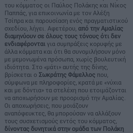
του κόμματος οι Παύλος Πολάκης και Νίκος
Παππάς, για επικοινωνία με τον Αλέξη
Τσίπρα και παρουσίαση ενός πραγματιστικού
σχεδίου, λήγει. Αφετέρου,
από την Αμαλίας
διαμηνύουν σε όλους τους τόνους ότι δεν
ενδιαφέρονται
για συμπράξεις κορυφής με
άλλα κόμματα και ότι θα συνομιλήσουν μόνο
με μεμονωμένα πρόσωπα, χωρίς βουλευτική
ιδιότητα. Στο «μάτι» αυτής της δίνης,
βρίσκεται ο
Σωκράτης Φάμελλος
που,
σύμφωνα με πληροφορίες, κρατά με «νύχια
και με δόντια» τα στελέχη που ετοιμάζονται
να αποχωρήσουν με προορισμό την Αμαλίας.
Οι αποχωρήσεις, που μοιάζουν
αναπόφευκτες, θα μπορούσαν να αλλάξουν
τους συσχετισμούς εντός του κόμματος,
δίνοντας δυνητικά στην ομάδα των Πολάκη