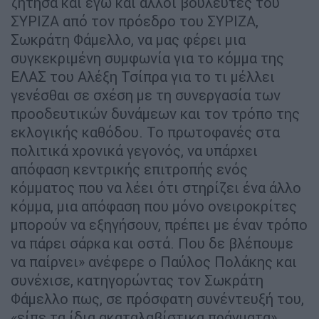
ζήτησα και εγώ και άλλοι βουλευτές του
ΣΥΡΙΖΑ από τον πρόεδρο του ΣΥΡΙΖΑ,
Σωκράτη Φάμελλο, να μας φέρει μια
συγκεκριμένη συμφωνία για το κόμμα της
ΕΛΑΣ του Αλέξη Τσίπρα για το τι μέλλει
γενέσθαι σε σχέση με τη συνεργασία των
προοδευτικών δυνάμεων και τον τρόπο της
εκλογικής καθόδου. Το πρωτοφανές στα
πολιτικά χρονικά γεγονός, να υπάρχει
απόφαση κεντρικής επιτροπής ενός
κόμματος που να λέει ότι στηρίζει ένα άλλο
κόμμα, μια απόφαση που μόνο ονειροκρίτες
μπορούν να εξηγήσουν, πρέπει με έναν τρόπο
να πάρει σάρκα και οστά. Που δε βλέπουμε
να παίρνει» ανέφερε ο Παύλος Πολάκης και
συνέχισε, κατηγορώντας τον Σωκράτη
Φάμελλο πως, σε πρόσφατη συνέντευξή του,
«είπε τα ίδια ακαταλαβίστικα πράγματα».