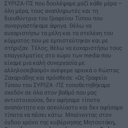
ΣΥΡΙΖΑ-ΠΣ που δουλέψαμε μαζί κάθε μέρα –
όλη μέρα, τους αναπληρωτές και τη
διευθύντρια του Γραφείου Τύπου που
συνεργαστήκαμε άψογα. Θέλω να
ευχαριστήσω τα μέλη και τα στελέχη του
κόμματος που με εμπιστεύτηκαν και με
στήριξαν. Τέλος, θέλω να ευχαριστήσω τους
επαγγελματίες στο χώρο των media που
είχαμε μια καλή συνεργασία με
αλληλοσεβασμό» ανέφερε αρχικά ο Κώστας
Ζαχαριάδης και πρόσθεσε: «Ως Γραφείο
Τύπου του ΣΥΡΙΖΑ -ΠΣ τοποθετηθήκαμε
σχεδόν σε όλα στον βαθμό που μας
αντιστοιχούσε, δεν αφήσαμε τίποτα
αναπάντητο και ασχολίαστο και δεν αφήσαμε
τίποτα να πέσει κάτω. Μπαίνοντας στον
όγδοο χρόνο της κυβέρνησης Μητσοτάκη
,