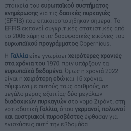
στοιχεία του
ευρωπαϊκού συστήματος
ενημέρωσης
για τις
δασικές πυρκαγιές
(EFFIS) που επικαιροποιήθηκαν σήμερα. Το
EFFIS
εκπονεί συγκριτικές στατιστικές από
το 2006 χάρη στις δορυφορικές εικόνες του
ευρωπαϊκού προγράμματος
Copernicus.
Η
Γαλλία
είχε γνωρίσει
χειρότερες χρονιές
στα χρόνια του
1970, πριν υπάρξουν τα
ευρωπαϊκά δεδομένα
. Όμως η χρονιά 2022
είναι η
χειρότερη εδώ
και 16 χρόνια,
σύμφωνα με αυτούς τους αριθμούς, σε
μεγάλο μέρος εξαιτίας δύο μεγάλων
διαδοχικών πυρκαγιών
στο νομό Ζιρόντ, στη
νοτιοδυτική
Γαλλία
, όπου
γερμανοί, πολωνοί
και αυστριακοί πυροσβέστες
έφθασαν για
ενισχύσεις αυτή την εβδομάδα.