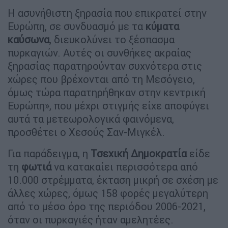
Η ασυνήθιστη ξηρασία που επικρατεί στην
Ευρώπη, σε συνδυασμό με τα
κύματα
καύσωνα
, διευκολύνει το ξέσπασμα
πυρκαγιών. Αυτές οι συνθήκες ακραίας
ξηρασίας παρατηρούνταν συχνότερα στις
χώρες που βρέχονται από τη Μεσόγειο,
όμως τώρα παρατηρήθηκαν στην κεντρική
Ευρώπη», που μέχρι στιγμής είχε αποφύγει
αυτά τα μετεωρολογικά φαινόμενα,
προσθέτει ο Χεσούς Σαν-Μιγκέλ.
Για παράδειγμα, η
Τσεχική Δημοκρατία
είδε
τη
φωτιά
να κατακαίει περισσότερα από
10.000 στρέμματα, έκταση μικρή σε σχέση με
άλλες χώρες, όμως 158 φορές μεγαλύτερη
από το μέσο όρο της περιόδου 2006-2021,
όταν οι πυρκαγιές ήταν αμελητέες.