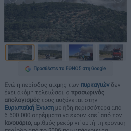
Προσθέστε το ΕΘΝΟΣ στη Google
Ενώ η περίοδος αιχμής των
πυρκαγιών
δεν
έχει ακόμη τελειώσει, ο
προσωρινός
απολογισμός
τους αυξάνεται στην
Ευρωπαϊκή Ένωση
με ήδη περισσότερα από
6.600.000 στρέμματα να έχουν καεί από τον
Ιανουάριο
, αριθμός ρεκόρ γι' αυτή τη χρονική
περίοδο από το 2006 που υπάρχουν τα