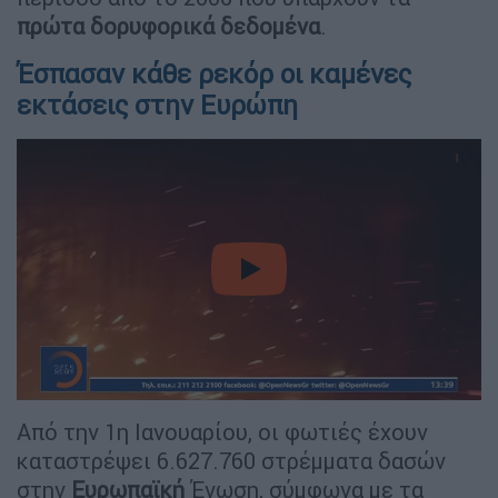
πρώτα δορυφορικά δεδομένα
.
Έσπασαν κάθε ρεκόρ οι καμένες
εκτάσεις στην Ευρώπη
video
Από την 1η Ιανουαρίου, οι φωτιές έχουν
καταστρέψει 6.627.760 στρέμματα δασών
στην
Ευρωπαϊκή
Ένωση, σύμφωνα με τα