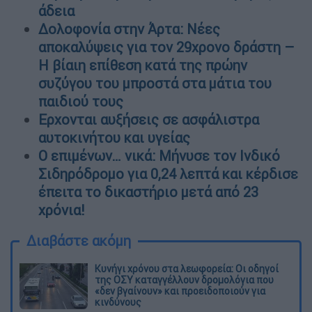
άδεια
Δολοφονία στην Άρτα: Νέες
αποκαλύψεις για τον 29χρονο δράστη –
Η βίαιη επίθεση κατά της πρώην
συζύγου του μπροστά στα μάτια του
παιδιού τους
Ερχονται αυξήσεις σε ασφάλιστρα
αυτοκινήτου και υγείας
Ο επιμένων… νικά: Μήνυσε τον Ινδικό
Σιδηρόδρομο για 0,24 λεπτά και κέρδισε
έπειτα το δικαστήριο μετά από 23
χρόνια!
Διαβάστε ακόμη
Κυνήγι χρόνου στα λεωφορεία: Οι οδηγοί
της ΟΣΥ καταγγέλλουν δρομολόγια που
«δεν βγαίνουν» και προειδοποιούν για
κινδύνους