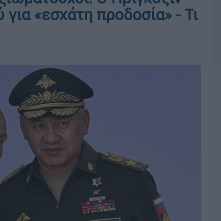
 για «εσχάτη προδοσία» - Τι