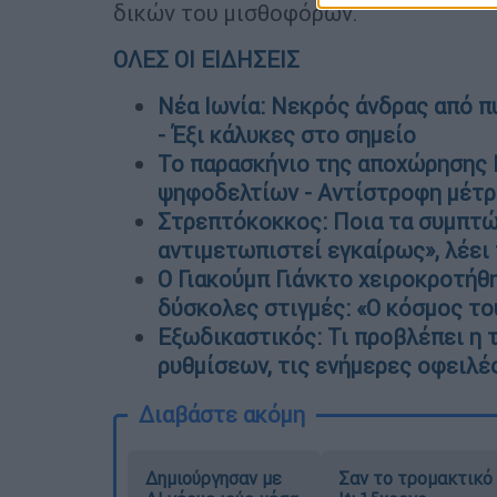
δικών του μισθοφόρων.
ΟΛΕΣ ΟΙ ΕΙΔΗΣΕΙΣ
Νέα Ιωνία: Νεκρός άνδρας από π
- Έξι κάλυκες στο σημείο
Το παρασκήνιο της αποχώρησης 
ψηφοδελτίων - Αντίστροφη μέτρ
Στρεπτόκοκκος: Ποια τα συμπτώ
αντιμετωπιστεί εγκαίρως», λέει 
Ο Γιακούμπ Γιάνκτο χειροκροτήθη
δύσκολες στιγμές: «Ο κόσμος τ
Εξωδικαστικός: Τι προβλέπει η 
ρυθμίσεων, τις ενήμερες οφειλές
Διαβάστε ακόμη
Δημιούργησαν με
Σαν το τρομακτικό