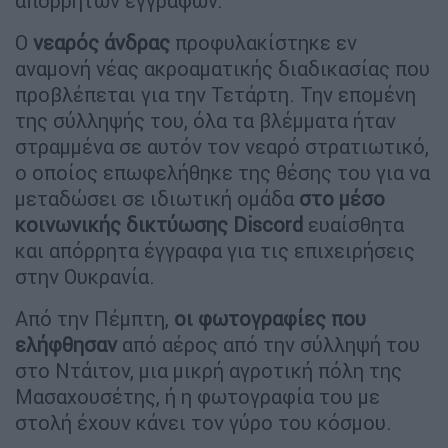
απόρρητων εγγράφων.
Ο
νεαρός άνδρας
προφυλακίστηκε εν
αναμονή νέας ακροαματικής διαδικασίας που
προβλέπεται για την Τετάρτη. Την επομένη
της σύλληψής του, όλα τα βλέμματα ήταν
στραμμένα σε αυτόν τον νεαρό στρατιωτικό,
ο οποίος επωφελήθηκε της θέσης του για να
μεταδώσει σε ιδιωτική ομάδα
στο μέσο
κοινωνικής δικτύωσης Discord
ευαίσθητα
και απόρρητα έγγραφα για τις επιχειρήσεις
στην Ουκρανία.
Από την Πέμπτη,
οι φωτογραφίες που
ελήφθησαν
από αέρος από την σύλληψή του
στο Ντάιτον, μια μικρή αγροτική πόλη της
Μασαχουσέτης, ή η φωτογραφία του με
στολή έχουν κάνει τον γύρο του κόσμου.