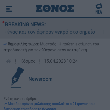
BREAKING NEWS:
 και τον άφησαν νεκρό στο σημείο
Δίωξη 
δημοφιλές τώρα:
Μυστράς: Η πρώτη εκτίμηση του
ιατροδικαστή για τον 90χρονο στον καταψύκτη
┋
Κόσμος
┋
15.04.2023 10:24
Newsroom
Ενότητες στο άρθρο:
📌 Με πόσα χρόνια φυλάκισης απειλείται ο 21χρονος που
διέρρευσε τα απόρρητα έγγραφα