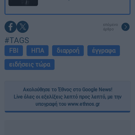
επόμενο
άρθρο
#TAGS
FBI
ΗΠΑ
διαρροή
έγγραφα
ειδήσεις τώρα
Ακολούθησε το Έθνος στο Google News!
Live όλες οι εξελίξεις λεπτό προς λεπτό, με την
υπογραφή του www.ethnos.gr