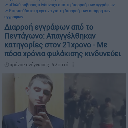
📌 «Πολύ σοβαρός κίνδυνος» από τη διαρροή των εγγράφων
📌 Επισπεύδεται η έρευνα για τη διαρροή των απόρρητων
εγγράφων
Διαρροή εγγράφων από το
Πεντάγωνο: Απαγγέλθηκαν
κατηγορίες στον 21χρονο - Με
πόσα χρόνια φυλάκισης κινδυνεύει
🕛 χρόνος ανάγνωσης: 5 λεπτά ┋