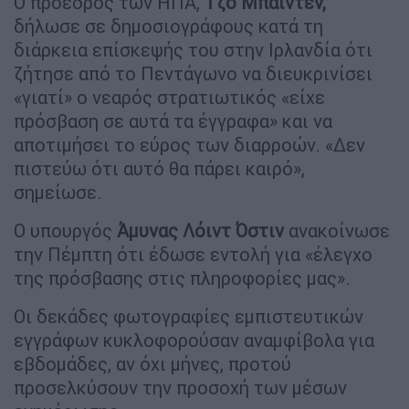
Ο πρόεδρος των ΗΠΑ,
Τζο Μπάιντεν,
δήλωσε σε δημοσιογράφους κατά τη
διάρκεια επίσκεψής του στην Ιρλανδία ότι
ζήτησε από το Πεντάγωνο να διευκρινίσει
«γιατί» ο νεαρός στρατιωτικός «είχε
πρόσβαση σε αυτά τα έγγραφα» και να
αποτιμήσει το εύρος των διαρροών. «Δεν
πιστεύω ότι αυτό θα πάρει καιρό»,
σημείωσε.
Ο υπουργός
Άμυνας Λόιντ Όστιν
ανακοίνωσε
την Πέμπτη ότι έδωσε εντολή για «έλεγχο
της πρόσβασης στις πληροφορίες μας».
Οι δεκάδες φωτογραφίες εμπιστευτικών
εγγράφων κυκλοφορούσαν αναμφίβολα για
εβδομάδες, αν όχι μήνες, προτού
προσελκύσουν την προσοχή των μέσων