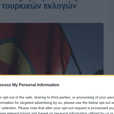
ν τουρκικών εκλογών
ocess My Personal Information
to opt-out of the sale, sharing to third parties, or processing of your per
formation for targeted advertising by us, please use the below opt-out s
r selection. Please note that after your opt-out request is processed y
eing interest-based ads based on personal information utilized by us or