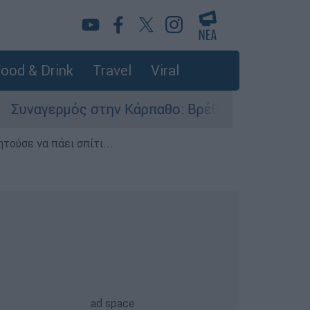
ood & Drink
Travel
Viral
ερμός στην Κάρπαθο: Βρέθηκαν παλιά πυρομαχικ
τούσε να πάει σπίτι...