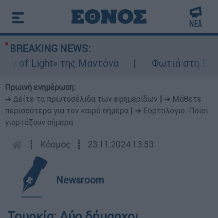
BREAKING NEWS:
of Light» της Μαντόνα
Φωτιά στη Βοιωτία
Πρωινή ενημέρωση:
➔ Δείτε τα πρωτοσέλιδα των εφημερίδων
|
➔ Μάθετε
περισσότερα για τον καιρό σήμερα
|
➔ Εορτολόγιο: Ποιοι
γιορτάζουν σήμερα
┋
Κόσμος
┋
23.11.2024 13:53
Newsroom
Τουρκία: Δύο δήμαρχοι