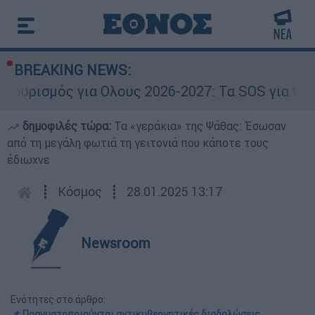
BREAKING NEWS:
ρισμός για Ολους 2026-2027: Τα SOS για να «κ
δημοφιλές τώρα:
Τα «γεράκια» της Ψάθας: Έσωσαν
από τη μεγάλη φωτιά τη γειτονιά που κάποτε τους
έδιωχνε
┋
Κόσμος
┋
28.01.2025 13:17
Newsroom
Ενότητες στο άρθρο:
📌 Πραγματοποιούνται αντικυβερνητικές διαδηλώσεις