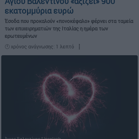
Αγίου Βαλεντίνου «αξίζει» 900
εκατομμύρια ευρώ
Έσοδα που προκαλούν «πονοκέφαλο» φέρνει στα ταμεία
των επιχειρηματιών της Ιταλίας η ημέρα των
ερωτευμένων
🕛 χρόνος ανάγνωσης: 1 λεπτό ┋