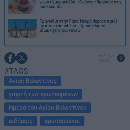
γνωστή μαρμελάδα - Κίνδυνος θραύσης στη
συσκευασία
Τραγωδία στην Πάρο: Νεκρό 4χρονο παιδί
σε πισίνα beach bar - Προσήχθησαν
ιδιοκτήτης και γονείς
επόμενο
άρθρο
#TAGS
Άγιος Βαλεντίνος
γιορτή των ερωτευμένων
Ημέρα του Αγίου Βαλεντίνου
ειδήσεις
ερωτευμένοι