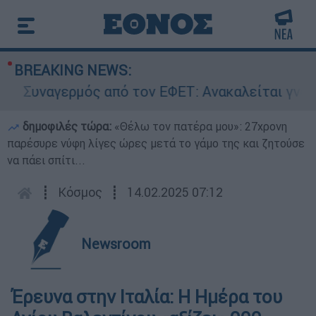
BREAKING NEWS:
Συναγερμός από τον ΕΦΕΤ: Ανακαλείται γνωστή 
δημοφιλές τώρα:
«Θέλω τον πατέρα μου»: 27χρονη
παρέσυρε νύφη λίγες ώρες μετά το γάμο της και ζητούσε
να πάει σπίτι...
┋
Κόσμος
┋
14.02.2025 07:12
Newsroom
Έρευνα στην Ιταλία: Η Ημέρα του