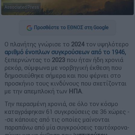
Associated Press
Προσθέστε το ΕΘΝΟΣ στη Google
Ο πλανήτης γνώρισε το
2024
τον υψηλότερο
αριθμό ένοπλων συγκρούσεων από το
1946
,
ξεπερνώντας το
2023
που ήταν ήδη χρονιά
ρεκόρ, σύμφωνα με νορβηγική έκθεση που
δημοσιεύθηκε σήμερα και που φέρνει στο
προσκήνιο τους κινδύνους που σχετίζονται
με την απεμπλοκή των
ΗΠΑ
.
Την περασμένη χρονιά, σε όλο τον κόσμο
καταγράφηκαν 61 συγκρούσεις σε 36 χώρες -
-σε κάποιες από τις οποίες μαίνονται
παραπάνω από μία συγκρούσεις ταυτόχρονα-