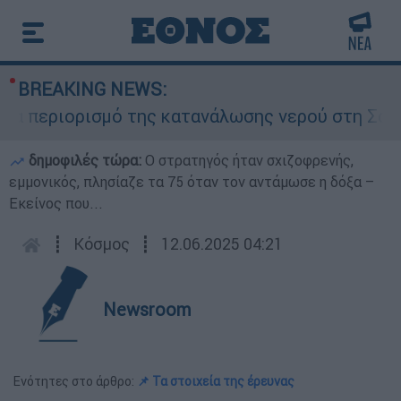
BREAKING NEWS:
περιορισμό της κατανάλωσης νερού στη Σάρτη Χα
δημοφιλές τώρα:
O στρατηγός ήταν σχιζοφρενής,
εμμονικός, πλησίαζε τα 75 όταν τον αντάμωσε η δόξα –
Εκείνος που...
┋
Κόσμος
┋
12.06.2025 04:21
Newsroom
Ενότητες στο άρθρο:
📌 Τα στοιχεία της έρευνας