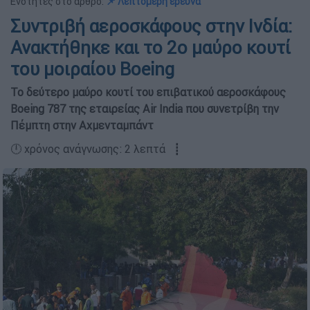
Ενότητες στο άρθρο:
📌 Λεπτομερή έρευνα
Συντριβή αεροσκάφους στην Ινδία:
Ανακτήθηκε και το 2ο μαύρο κουτί
του μοιραίου Boeing
Το δεύτερο μαύρο κουτί του επιβατικού αεροσκάφους
Boeing 787 της εταιρείας Air India που συνετρίβη την
Πέμπτη στην Αχμενταμπάντ
🕛 χρόνος ανάγνωσης: 2 λεπτά ┋