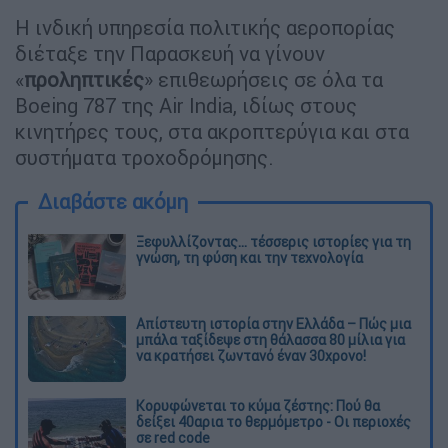
Η ινδική υπηρεσία πολιτικής αεροπορίας
διέταξε την Παρασκευή να γίνουν
«
προληπτικές
» επιθεωρήσεις σε όλα τα
Boeing 787 της Air India, ιδίως στους
κινητήρες τους, στα ακροπτερύγια και στα
συστήματα τροχοδρόμησης.
Διαβάστε ακόμη
Ξεφυλλίζοντας... τέσσερις ιστορίες για τη
γνώση, τη φύση και την τεχνολογία
Απίστευτη ιστορία στην Ελλάδα – Πώς μια
μπάλα ταξίδεψε στη θάλασσα 80 μίλια για
να κρατήσει ζωντανό έναν 30χρονο!
Κορυφώνεται το κύμα ζέστης: Πού θα
δείξει 40αρια το θερμόμετρο - Οι περιοχές
σε red code