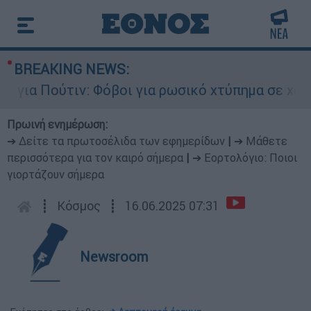
BREAKING NEWS:
ια Πούτιν: Φόβοι για ρωσικό χτύπημα σε χώρα τ
Πρωινή ενημέρωση:
➔ Δείτε τα πρωτοσέλιδα των εφημερίδων
|
➔ Μάθετε
περισσότερα για τον καιρό σήμερα
|
➔ Εορτολόγιο: Ποιοι
γιορτάζουν σήμερα
┋
Κόσμος
┋
16.06.2025 07:31
Newsroom