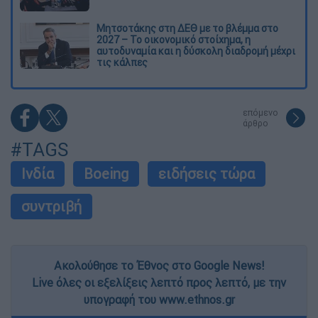
Μητσοτάκης στη ΔΕΘ με το βλέμμα στο
2027 – Το οικονομικό στοίχημα, η
αυτοδυναμία και η δύσκολη διαδρομή μέχρι
τις κάλπες
επόμενο
άρθρο
#TAGS
Ινδία
Boeing
ειδήσεις τώρα
συντριβή
Ακολούθησε το Έθνος στο Google News!
Live όλες οι εξελίξεις λεπτό προς λεπτό, με την
υπογραφή του www.ethnos.gr