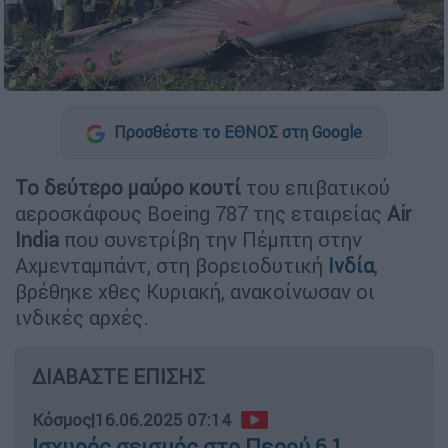
Προσθέστε το ΕΘΝΟΣ στη Google
Το δεύτερο μαύρο κουτί
του επιβατικού
αεροσκάφους Boeing 787 της εταιρείας
Air
India
που συνετρίβη την Πέμπτη στην
Αχμενταμπάντ, στη βορειοδυτική
Ινδία
,
βρέθηκε χθες Κυριακή, ανακοίνωσαν οι
ινδικές αρχές.
ΔΙΑΒΑΣΤΕ ΕΠΙΣΗΣ
Κόσμος
|
16.06.2025 07:14
Ισχυρός σεισμός στο Περού 6,1