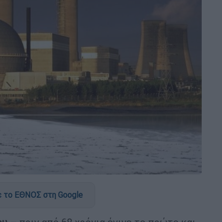
 το ΕΘΝΟΣ στη Google