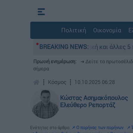
Πολιτική
Οικονομία
Ε
 Red Code η Αττική και άλλες 5 περιοχές
BREAKING NEWS:
Πρωινή ενημέρωση:
➔ Δείτε τα πρωτοσέλι
σήμερα
┋
Κόσμος
┋
10.10.2025 06:28
Κώστας Ασημακόπουλος
Ελεύθερο Ρεπορτάζ
Ενότητες στο άρθρο:
📌 Ο πυρήνας των πυρήνων
📌 