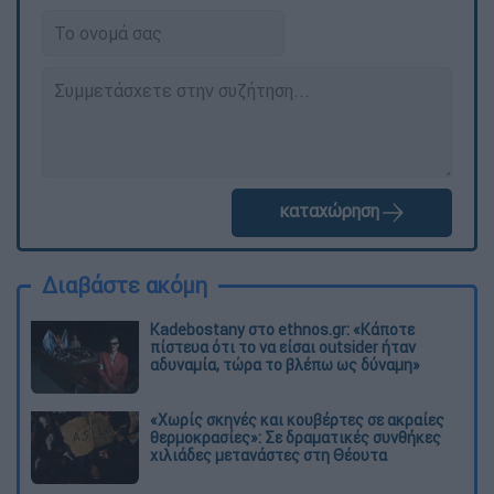
καταχώρηση
Διαβάστε ακόμη
Kadebostany στο ethnos.gr: «Κάποτε
πίστευα ότι το να είσαι outsider ήταν
αδυναμία, τώρα το βλέπω ως δύναμη»
«Χωρίς σκηνές και κουβέρτες σε ακραίες
θερμοκρασίες»: Σε δραματικές συνθήκες
χιλιάδες μετανάστες στη Θέουτα