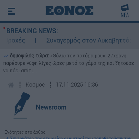
BREAKING NEWS:
Συναγερμός στον Λυκαβηττό: Σορός σε πρ
δημοφιλές τώρα:
«Θέλω τον πατέρα μου»: 27χρονη
παρέσυρε νύφη λίγες ώρες μετά το γάμο της και ζητούσε
να πάει σπίτι...
┋
Κόσμος
┋
17.11.2025 16:36
Newsroom
Ενότητες στο άρθρο:
📌 Συνεργάτες της εταιρείας οι γιατροί που τοποθετούσαν την