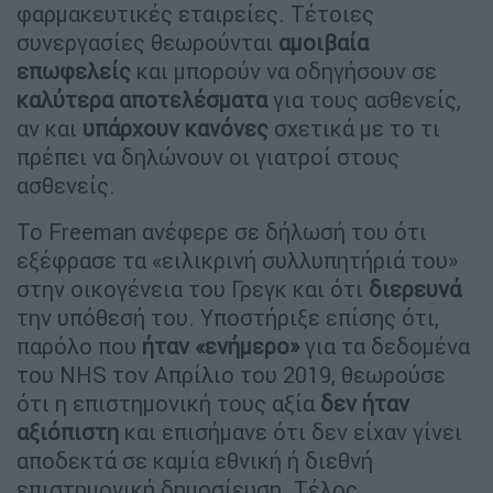
φαρμακευτικές εταιρείες. Τέτοιες
συνεργασίες θεωρούνται
αμοιβαία
επωφελείς
και μπορούν να οδηγήσουν σε
καλύτερα αποτελέσματα
για τους ασθενείς,
αν και
υπάρχουν κανόνες
σχετικά με το τι
πρέπει να δηλώνουν οι γιατροί στους
ασθενείς.
Το Freeman ανέφερε σε δήλωσή του ότι
εξέφρασε τα «ειλικρινή συλλυπητήριά του»
στην οικογένεια του Γρεγκ και ότι
διερευνά
την υπόθεσή του. Υποστήριξε επίσης ότι,
παρόλο που
ήταν «ενήμερο»
για τα δεδομένα
του NHS τον Απρίλιο του 2019, θεωρούσε
ότι η επιστημονική τους αξία
δεν ήταν
αξιόπιστη
και επισήμανε ότι δεν είχαν γίνει
αποδεκτά σε καμία εθνική ή διεθνή
επιστημονική δημοσίευση. Τέλος,