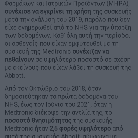
Φαρμάκων και Ιατρικών Προϊόντων (MHRA),
συνέχισε να εγκρίνει τη χρήση
της συσκευής
μετά την ανάλυση του 2019, παρόλο που δεν
είχε ενημερωθεί από το NHS για την ύπαρξη
των δεδομένων. Καθ’ όλη αυτή την περίοδο,
οι ασθενείς που είχαν εμφυτευθεί με τη
συσκευή της Medtronic
συνέχιζαν να
πεθαίνουν
σε υψηλότερο ποσοστό σε σχέση
με εκείνους που είχαν λάβει τη συσκευή της
Abbott.
Από τον Οκτώβριο του 2018, όταν
δημοσιεύτηκαν τα πρώτα δεδομένα του
NHS, έως τον Ιούνιο του 2021, όταν η
Medtronic διέκοψε την αντλία της, το
ποσοστό θνησιμότητας
της συσκευής
Medtronic ήταν
2,5 φορές υψηλότερο
από
αυτό της συσκευής Abbott, σύμφωνα με