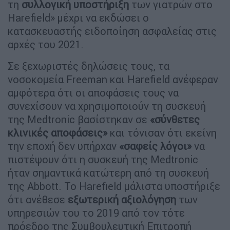
τη
συλλογική υποστήριξη
των γιατρών στο
Harefield» μέχρι να εκδώσει ο
κατασκευαστής ειδοποίηση ασφαλείας στις
αρχές του 2021.
Σε ξεχωριστές δηλώσεις τους, τα
νοσοκομεία Freeman και Harefield ανέφεραν
αμφότερα ότι οι αποφάσεις τους να
συνεχίσουν να χρησιμοποιούν τη συσκευή
της Medtronic βασίστηκαν σε
«σύνθετες
κλινικές αποφάσεις»
και τόνισαν ότι εκείνη
την εποχή δεν υπήρχαν
«σαφείς λόγοι»
να
πιστέψουν ότι η συσκευή της Medtronic
ήταν σημαντικά κατώτερη από τη συσκευή
της Abbott. Το Harefield μάλιστα υποστήριξε
ότι ανέθεσε
εξωτερική αξιολόγηση
των
υπηρεσιών του το 2019 από τον τότε
πρόεδρο της Συμβουλευτική Επιτροπή