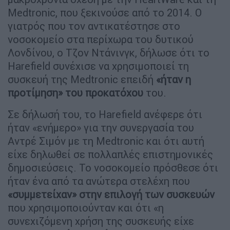
Medtronic, που ξεκινούσε από το 2014. Ο
γιατρός που τον αντικατέστησε στο
νοσοκομείο στα περίχωρα του δυτικού
Λονδίνου, ο Τζον Ντάνινγκ, δήλωσε ότι το
Harefield συνέχισε να χρησιμοποιεί τη
συσκευή της Medtronic επειδή
«ήταν η
προτίμηση» του προκατόχου
του.
Σε δήλωσή του, το Harefield ανέφερε ότι
ήταν «ενήμερο» για την συνεργασία του
Αντρέ Σιμόν με τη Medtronic και ότι αυτή
είχε δηλωθεί σε πολλαπλές επιστημονικές
δημοσιεύσεις. Το νοσοκομείο πρόσθεσε ότι
ήταν ένα από τα ανώτερα στελέχη που
«συμμετείχαν» στην επιλογή των συσκευών
που χρησιμοποιούνταν και ότι «η
συνεχιζόμενη χρήση της συσκευής είχε