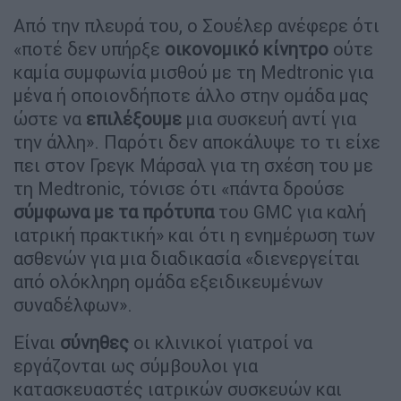
Από την πλευρά του, ο Σουέλερ ανέφερε ότι
«ποτέ δεν υπήρξε
οικονομικό κίνητρο
ούτε
καμία συμφωνία μισθού με τη Medtronic για
μένα ή οποιονδήποτε άλλο στην ομάδα μας
ώστε να
επιλέξουμε
μια συσκευή αντί για
την άλλη». Παρότι δεν αποκάλυψε το τι είχε
πει στον Γρεγκ Μάρσαλ για τη σχέση του με
τη Medtronic, τόνισε ότι «πάντα δρούσε
σύμφωνα με τα πρότυπα
του GMC για καλή
ιατρική πρακτική» και ότι η ενημέρωση των
ασθενών για μια διαδικασία «διενεργείται
από ολόκληρη ομάδα εξειδικευμένων
συναδέλφων».
Είναι
σύνηθες
οι κλινικοί γιατροί να
εργάζονται ως σύμβουλοι για
κατασκευαστές ιατρικών συσκευών και