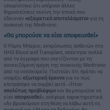
ισχυρίστηκε ότι υπήρχαν άλλες
δημοσιεύσεις εκείνη την εποχή που
έδειχναν
«εξαιρετικά αποτελέσματα»
για τη
συσκευή της Medtronic.
«Θα μπορούσε να είχε αποφευχθεί»
Ο Ρόμπι Μπερνς, εκπρόσωπος ασθενών στο
NHS Blood and Transplant, απέκτησε πολλά
από τα έγγραφα που σχετίζονταν με τη
συνεχιζόμενη χρήση της συσκευής Medtronic
από τα νοσοκομεία. Πιστεύει ότι πρέπει να
υπάρξει
εξωτερική έρευνα
για το πώς
επιτράπηκε να συμβεί αυτό. «Ήταν
απολύτως προβλέψιμο
και θα μπορούσε να
είχε
αποφευχθεί
», ανέφερε χαρακτηριστικά.
«Αν βρισκόμουν στη θέση να λάβω αυτή τη
συσκευή και έβλεπα τα δεδομένα, θα