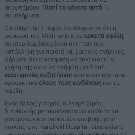
σκεφτόμουν: "
Γιατί το κάνατε αυτό
;"»,
συμπλήρωσε.
Ο καθηγητής Στέφαν Σουέλερ είπε ότι η
συσκευή της Medtronic είχε
αρκετά οφέλη
,
συμπεριλαμβανομένου ότι ήταν πιο
κατάλληλη για παιδιά και μικρούς ενήλικες.
Δήλωσε ότι η απόφαση να συνεχιστεί η
χρήση της αντλίας ελήφθη μετά από
εσωτερικές συζητήσεις
που είχαν εξετάσει
προσεκτικά
όλους τους κινδύνους
και τα
οφέλη.
Ένας άλλος γιατρός, ο Αντρέ Σιμόν,
διευθυντής μεταμοσχεύσεων καρδιάς και
πνευμόνων και συσκευών υποβοήθησης
κοιλίας στο Harefield Hospital, είχε επίσης
μακροχρόνια σχέση με την HeartWare και τη