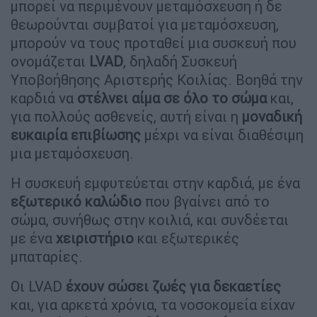
μπορεί να περιμένουν μεταμόσχευση ή δε
θεωρούνται συμβατοί για μεταμόσχευση,
μπορούν να τους προταθεί μια συσκευή που
ονομάζεται
LVAD
, δηλαδή Συσκευή
Υποβοήθησης Αριστερής Κοιλίας. Βοηθά την
καρδιά να
στέλνει αίμα σε όλο το σώμα
και,
για πολλούς ασθενείς, αυτή είναι η
μοναδική
ευκαιρία επιβίωσης
μέχρι να είναι διαθέσιμη
μια μεταμόσχευση.
Η συσκευή εμφυτεύεται στην καρδιά, με ένα
εξωτερικό καλώδιο
που βγαίνει από το
σώμα, συνήθως στην κοιλιά, και συνδέεται
με ένα
χειριστήριο
και εξωτερικές
μπαταρίες.
Οι LVAD
έχουν σώσει ζωές για δεκαετίες
και, για αρκετά χρόνια, τα νοσοκομεία είχαν