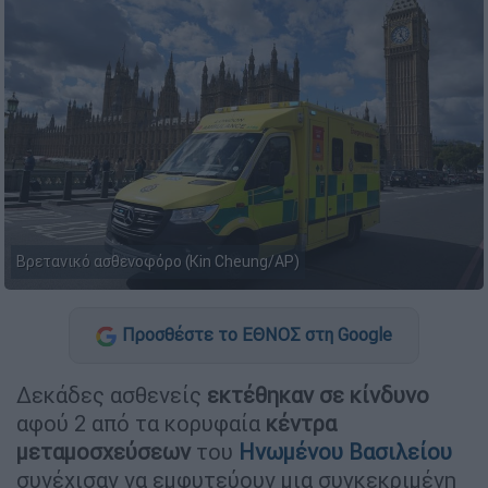
Βρετανικό ασθενοφόρο (Kin Cheung/AP)
Προσθέστε το ΕΘΝΟΣ στη Google
Δεκάδες ασθενείς
εκτέθηκαν σε κίνδυνο
αφού 2 από τα κορυφαία
κέντρα
μεταμοσχεύσεων
του
Ηνωμένου Βασιλείου
συνέχισαν να εμφυτεύουν μια συγκεκριμένη