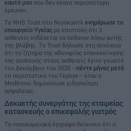
εαυτό μου
που δεν έκανα περισσότερη
έρευνα».
Το NHS Trust στο Νιούκαστλ
ενημέρωσε το
υπουργείο Υγείας
με επιστολή ότι 3
ασθενείς ενδέχεται να πέθαναν λόγω αυτής
της βλάβης. Το Trust δήλωσε στη συνέχεια
ότι το ζήτημα της αδυναμίας επανεκκίνησης
της συσκευής στους ασθενείς έγινε γνωστό
τον Δεκέμβριο του 2020 –
πέντε μήνες μετά
το περιστατικό του Γκρεγκ– όταν η
Medtronic δημοσίευσε ειδοποίηση
ασφαλείας.
Δεκαετής συνεργάτης της εταιρείας
κατασκευής ο επικεφαλής γιατρός
Τα νοσοκομειακά έγγραφα δείχνουν ότι ο