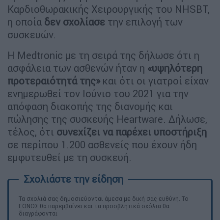
Καρδιοθωρακικής Χειρουργικής του NHSBT,
η οποία
δεν σχολίασε
την επιλογή των
συσκευών.
Η Medtronic με τη σειρά της δήλωσε ότι η
ασφάλεια των ασθενών ήταν η
«υψηλότερη
προτεραιότητά της»
και ότι οι γιατροί είχαν
ενημερωθεί τον Ιούνιο του 2021 για την
απόφαση διακοπής της διανομής και
πώλησης της συσκευής Heartware. Δήλωσε,
τέλος, ότι
συνεχίζει να παρέχει υποστήριξη
σε περίπου 1.200 ασθενείς που έχουν ήδη
εμφυτευθεί με τη συσκευή.
Τα σχολιά σας δημοσιεύονται άμεσα με δική σας ευθύνη. Το
ΕΘΝΟΣ θα παρεμβαίνει και τα προσβλητικά σχόλια θα
διαγράφονται