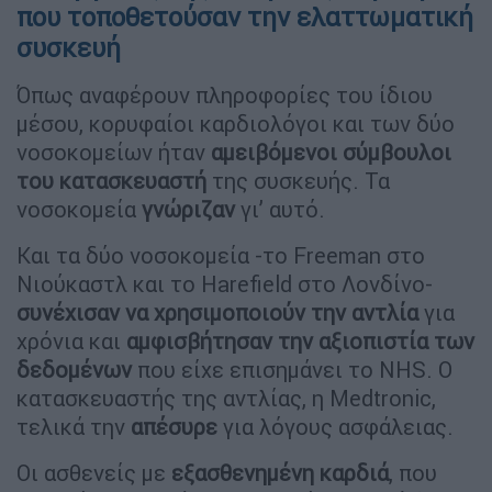
που τοποθετούσαν την ελαττωματική
συσκευή
Όπως αναφέρουν πληροφορίες του ίδιου
μέσου, κορυφαίοι καρδιολόγοι και των δύο
νοσοκομείων ήταν
αμειβόμενοι σύμβουλοι
του κατασκευαστή
της συσκευής. Τα
νοσοκομεία
γνώριζαν
γι’ αυτό.
Και τα δύο νοσοκομεία -το Freeman στο
Νιούκαστλ και το Harefield στο Λονδίνο-
συνέχισαν να χρησιμοποιούν την αντλία
για
χρόνια και
αμφισβήτησαν την αξιοπιστία των
δεδομένων
που είχε επισημάνει το NHS. Ο
κατασκευαστής της αντλίας, η Medtronic,
τελικά την
απέσυρε
για λόγους ασφάλειας.
Οι ασθενείς με
εξασθενημένη καρδιά
, που