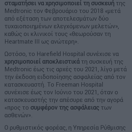
σταματήσει να χρησιμοποιεί τη συσκευή
της
Medtronic τον Φεβρουάριο του 2018 «μετά
από εξέταση των αποτελεσμάτων δύο
τυχαιοποιημένων ελεγχόμενων μελετών»,
καθώς οι κλινικοί τους «θεωρούσαν τη
Heartmate III ως ανώτερη».
Ωστόσο, το Harefield Hospital συνέχισε να
χρησιμοποιεί αποκλειστικά
τη συσκευή της
Medtronic έως τις αρχές του 2021, λίγο μετά
την έκδοση ειδοποίησης ασφαλείας από τον
κατασκευαστή. Το Freeman Hospital
συνέχισε έως τον Ιούνιο του 2021, όταν ο
κατασκευαστής την απέσυρε από την αγορά
«προς το
συμφέρον της ασφάλειας
των
ασθενών».
Ο ρυθμιστικός φορέας, η Υπηρεσία Ρύθμισης