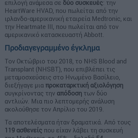
επιλογή ανάμεσα σε
δύο συσκευές
: την
HeartWare HVAD, που πωλείται από την
ιρλανδο-αμερικανική εταιρεία Medtronic, και
την Heartmate III, που πωλείται από τον
αμερικανικό κατασκευαστή Abbott.
Προδιαγεγραμμένο έγκλημα
Τον Οκτώβριο του 2018, το NHS Blood and
Transplant (NHSBT), που επιβλέπει τις
μεταμοσχεύσεις στο Ηνωμένο Βασίλειο,
διεξήγαγε μια
προκαταρκτική αξιολόγηση
συγκρίνοντας την
απόδοση
των δύο
αντλιών. Μια πιο λεπτομερής ανάλυση
ακολούθησε τον Απρίλιο του 2019.
Τα αποτελέσματα ήταν δραματικά. Από τους
119 ασθενείς
που είχαν λάβει τη συσκευή