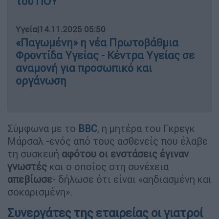
του ΠΟΥ
Υγεία
|
14.11.2025 05:50
«Παγωμένη» η νέα Πρωτοβάθμια
Φροντίδα Υγείας - Κέντρα Υγείας σε
αναμονή για προσωπικό και
οργάνωση
Σύμφωνα με το
BBC
, η μητέρα του Γκρεγκ
Μάρσαλ -ενός από τους ασθενείς που έλαβε
τη συσκευή
αφότου οι ενστάσεις έγιναν
γνωστές
και ο οποίος στη συνέχεια
απεβίωσε
- δήλωσε ότι είναι «αηδιασμένη και
σοκαρισμένη».
Συνεργάτες της εταιρείας οι γιατροί