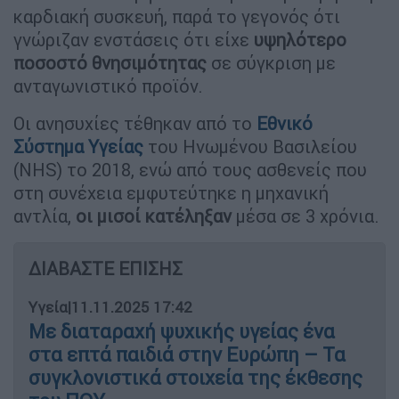
καρδιακή συσκευή, παρά το γεγονός ότι
γνώριζαν ενστάσεις ότι είχε
υψηλότερο
ποσοστό θνησιμότητας
σε σύγκριση με
ανταγωνιστικό προϊόν.
Οι ανησυχίες τέθηκαν από το
Εθνικό
Σύστημα Υγείας
του Ηνωμένου Βασιλείου
(NHS) το 2018, ενώ από τους ασθενείς που
στη συνέχεια εμφυτεύτηκε η μηχανική
αντλία,
οι μισοί κατέληξαν
μέσα σε 3 χρόνια.
ΔΙΑΒΑΣΤΕ ΕΠΙΣΗΣ
Υγεία
|
11.11.2025 17:42
Με διαταραχή ψυχικής υγείας ένα
στα επτά παιδιά στην Ευρώπη – Τα
συγκλονιστικά στοιχεία της έκθεσης