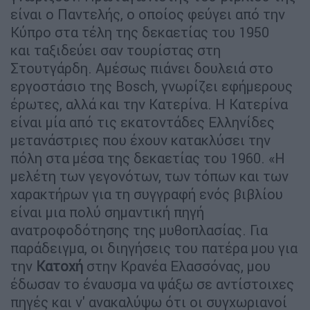
είναι ο Παντελής, ο οποίος φεύγει από την
Κύπρο στα τέλη της δεκαετίας του 1950
και ταξιδεύει σαν τουρίστας στη
Στουτγάρδη. Αμέσως πιάνει δουλειά στο
εργοστάσιο της Bosch, γνωρίζει εφήμερους
έρωτες, αλλά και την Κατερίνα. Η Κατερίνα
είναι μία από τις εκατοντάδες Ελληνίδες
μετανάστριες που έχουν κατακλύσει την
πόλη στα μέσα της δεκαετίας του 1960. «Η
μελέτη των γεγονότων, των τόπων και των
χαρακτήρων για τη συγγραφή ενός βιβλίου
είναι μια πολύ σημαντική πηγή
ανατροφοδότησης της μυθοπλασίας. Για
παράδειγμα, οι διηγήσεις του πατέρα μου για
την
Κατοχή
στην Κρανέα Ελασσόνας, μου
έδωσαν το έναυσμα να ψάξω σε αντίστοιχες
πηγές και ν' ανακαλύψω ότι οι συγχωριανοί