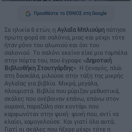
Προσθέστε το ΕΘΝΟΣ στη Google
Σε ηλικία 6 ετών, η
Αγλαΐα Μπλιούμη
πάτησε
πρώτη φορά σε σαλόνια, μιας και μέχρι τότε
ήταν μόνο του αλωνιού και όχι του
σαλονιού. Το σαλόνι εκείνο είχε μια ταμπέλα
στην πόρτα του, που έγραφε «
Δημοτική
Βιβλιοθήκη Στουτγάρδης
». Η ξεναγός, πλάι
στη δασκάλα, μιλούσε στην τάξη της μικρής
Αγλαΐας για βιβλία. Μικρά, μεγάλα,
πλουμιστά. Βιβλία που μύριζαν μεθυστικά,
σκάλες που ανέβαιναν επάνω, επάνω στον
ουρανό, παραζάλη σαν κοντάρι που
καρφωνόταν στην ψυχή· ψυχή που, αντί να
κλαίει, χαμογελούσε. Και γιατί όλα αυτά;
Γιατί οι σκάλες που ήξερε μέχρι τότε η