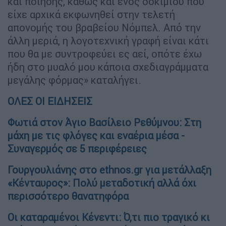
και ποίησης, καθώς και ενός δοκιμίου που
είχε αρχικά εκφωνηθεί στην τελετή
απονομής του βραβείου Νόμπελ. Από την
άλλη μεριά, η λογοτεχνική γραφή είναι κάτι
που θα με συντροφεύει ες αεί, οπότε έχω
ήδη στο μυαλό μου κάποια σχεδιαγράμματα
μεγάλης φόρμας» καταλήγει.
ΟΛΕΣ ΟΙ ΕΙΔΗΣΕΙΣ
Φωτιά στον Άγιο Βασίλειο Ρεθύμνου: Στη
μάχη με τις φλόγες και εναέρια μέσα -
Συναγερμός σε 5 περιφέρειες
Γουργουλιάνης στο ethnos.gr για μετάλλαξη
«Κένταυρος»: Πολύ μεταδοτική αλλά όχι
περισσότερο θανατηφόρα
Οι καταραμένοι Κένεντι: Ό,τι πιο τραγικό κι