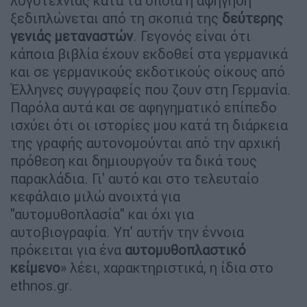
λογοτεχνίας κατά τα οποία η αφήγηση
ξεδιπλώνεται από τη σκοπιά της
δεύτερης
γενιάς μεταναστών
. Γεγονός είναι ότι
κάποια βιβλία έχουν εκδοθεί στα γερμανικά
και σε γερμανικούς εκδοτικούς οίκους από
Έλληνες συγγραφείς που ζουν στη Γερμανία.
Παρόλα αυτά και σε αφηγηματικό επίπεδο
ισχύει ότι οι ιστορίες μου κατά τη διάρκεια
της γραφής αυτονομούνται από την αρχική
πρόθεση και δημιουργούν τα δικά τους
παρακλάδια. Γι' αυτό και στο τελευταίο
κεφάλαιο μιλώ ανοιχτά για
"αυτομυθοπλασία" και όχι για
αυτοβιογραφία. Υπ' αυτήν την έννοια
πρόκειται για ένα
αυτομυθοπλαστικό
κείμενο
» λέει, χαρακτηριστικά, η ίδια στο
ethnos.gr.