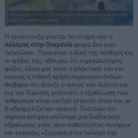
«Αποχαιρέτα την τη Στουτγάρδη, Αστυάνακτα» κυκλοφορεί
από τις εκδόσεις Κέδρος
Η συνέντευξη γίνεται τη στιγμή που ο
πόλεμος στην Ουκρανία
ακόμα δεν έχει
τελειώσει. Ποια είναι η δική της αίσθηση και
οι φόβοι της; «Θεωρώ ότι ο μεγαλύτερος
φόβος όλων μας είναι η επέκτασή του και
κυρίως η πιθανή χρήση πυρηνικών όπλων.
Φοβάμαι ότι άνοιξε ο ασκός του Αιόλου και
για την Ευρώπη, μολονότι η εξαθλίωση των
ανθρώπων είναι οικτρό γεγονός όπου και αν
διαδραματίζεται» απαντά. Πιστεύει ότι
σήμερα αντιμετωπίζουμε μια διαδικασία
εδραίωσης ενός νέου καθεστώτος συνόρων
και ελέγχου; «Σίγουρα στον πόλεμο της