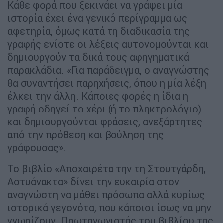
Κάθε φορά που ξεκινάει να γράψει μία
ιστορία έχει ένα γενικό περίγραμμα ως
αφετηρία, όμως κατά τη διαδικασία της
γραφής ενίοτε οι λέξεις αυτονομούνται και
δημιουργούν τα δικά τους αφηγηματικά
παρακλάδια. «Για παράδειγμα, ο αναγνώστης
θα συναντήσει παρηχήσεις, όπου η μία λέξη
έλκει την άλλη. Κάποιες φορές η ίδια η
γραφή οδηγεί το χέρι (ή το πληκτρολόγιο)
και δημιουργούνται φράσεις, ανεξάρτητες
από την πρόθεση και βούληση της
γράφουσας».
Το βιβλίο «Αποχαιρέτα την τη Στουτγάρδη,
Αστυάνακτα» δίνει την ευκαιρία στον
αναγνώστη να μάθει πρόσωπα αλλά κυρίως
ιστορικά γεγονότα, που κάποιοι ίσως να μην
γνωρίζουν. Πρωταγωνιστής του βιβλίου της