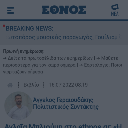
BREAKING NEWS:
ος μουσικός παραγωγός, Γουίλιαμ Όρμπιτ - Η κα
Πρωινή ενημέρωση:
➔ Δείτε τα πρωτοσέλιδα των εφημερίδων
|
➔ Μάθετε
περισσότερα για τον καιρό σήμερα
|
➔ Εορτολόγιο: Ποιοι
γιορτάζουν σήμερα
┋
Βιβλίο
┋
16.07.2022 08:19
Άγγελος Γεραιουδάκης
Πολιτιστικός Συντάκτης
Αγλαΐα Μπλιούμη στο ethnos.gr: «Η