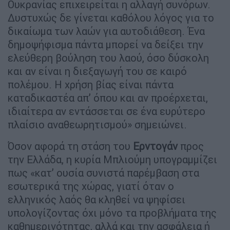
Ουκρανίας επιχειρείται η αλλαγή συνόρων.
Δυστυχώς δε γίνεται καθόλου λόγος για το
δικαίωμα των λαών για αυτοδιάθεση. Ένα
δημοψήφισμα πάντα μπορεί να δείξει την
ελεύθερη βούληση του λαού, όσο δύσκολη
και αν είναι η διεξαγωγή του σε καιρό
πολέμου. Η χρήση βίας είναι πάντα
καταδικαστέα απ’ όπου και αν προέρχεται,
ιδιαίτερα αν εντάσσεται σε ένα ευρύτερο
πλαίσιο αναθεωρητισμού» σημειώνει.
Όσον αφορά τη στάση του
Ερντογάν
προς
την Ελλάδα, η κυρία Μπλιούμη υπογραμμίζει
πως «κατ’ ουσία συνιστά παρέμβαση στα
εσωτερικά της χώρας, γιατί όταν ο
ελληνικός λαός θα κληθεί να ψηφίσει
υπολογίζοντας όχι μόνο τα προβλήματα της
καθημερινότητας, αλλά και την ασφάλεια ή