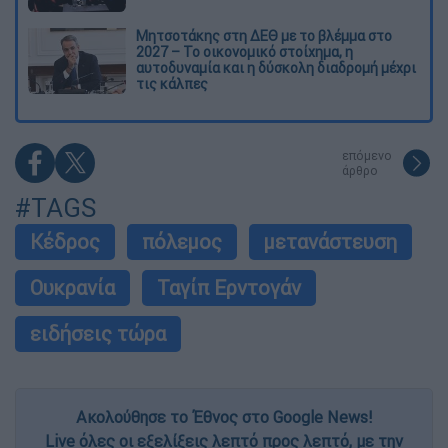
Μητσοτάκης στη ΔΕΘ με το βλέμμα στο
2027 – Το οικονομικό στοίχημα, η
αυτοδυναμία και η δύσκολη διαδρομή μέχρι
τις κάλπες
επόμενο
άρθρο
#TAGS
Κέδρος
πόλεμος
μετανάστευση
Ουκρανία
Ταγίπ Ερντογάν
ειδήσεις τώρα
Ακολούθησε το Έθνος στο Google News!
Live όλες οι εξελίξεις λεπτό προς λεπτό, με την