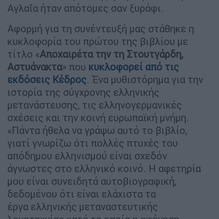
Αγλαΐα ήταν απότομες σαν ξυράφι.
Αφορμή για τη συνέντευξή μας στάθηκε η
κυκλοφορία του πρώτου της βιβλίου με
τίτλο «
Αποχαιρέτα την τη Στουτγάρδη,
Αστυάνακτα
» που
κυκλοφορεί από τις
εκδόσεις Κέδρος
. Ένα μυθιστόρημα για την
ιστορία της σύγχρονης ελληνικής
μετανάστευσης, τις ελληνογερμανικές
σχέσεις και την κοινή ευρωπαϊκή μνήμη.
«Πάντα ήθελα να γράψω αυτό το βιβλίο,
γιατί γνωρίζω ότι πολλές πτυχές του
απόδημου ελληνισμού είναι σχεδόν
άγνωστες στο ελληνικό κοινό. Η αφετηρία
μου είναι συνειδητά αυτοβιογραφική,
δεδομένου ότι είναι ελάχιστα τα
έργα ελληνικής μεταναστευτικής