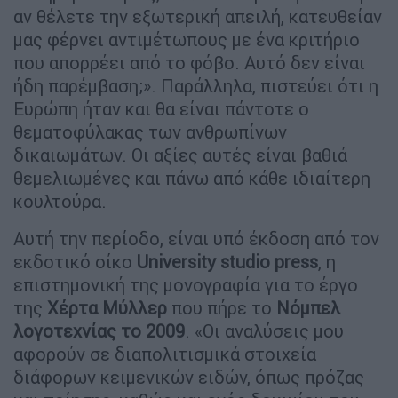
αν θέλετε την εξωτερική απειλή, κατευθείαν
μας φέρνει αντιμέτωπους με ένα κριτήριο
που απορρέει από το φόβο. Αυτό δεν είναι
ήδη παρέμβαση;». Παράλληλα, πιστεύει ότι η
Ευρώπη ήταν και θα είναι πάντοτε ο
θεματοφύλακας των ανθρωπίνων
δικαιωμάτων. Οι αξίες αυτές είναι βαθιά
θεμελιωμένες και πάνω από κάθε ιδιαίτερη
κουλτούρα.
Αυτή την περίοδο, είναι υπό έκδοση από τον
εκδοτικό οίκο
University studio press
, η
επιστημονική της μονογραφία για το έργο
της
Χέρτα Μύλλερ
που πήρε το
Νόμπελ
λογοτεχνίας το 2009
. «Οι αναλύσεις μου
αφορούν σε διαπολιτισμικά στοιχεία
διάφορων κειμενικών ειδών, όπως πρόζας