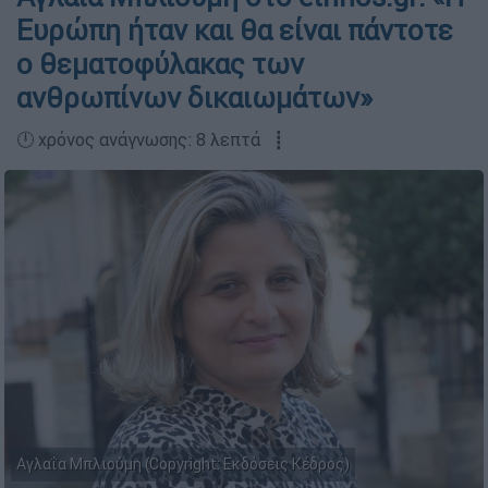
Ευρώπη ήταν και θα είναι πάντοτε
ο θεματοφύλακας των
ανθρωπίνων δικαιωμάτων»
🕛 χρόνος ανάγνωσης: 8 λεπτά ┋
Αγλαΐα Μπλιούμη (Copyright: Εκδόσεις Κέδρος)