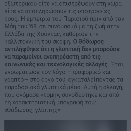
εξωτερικού είτε να επιστρέψουν στη χώρα
είτε να αποπληρώσουν τις υποτροφίες
τους. Η εμπειρία του Παρισιού πριν από τον
Μάη του '68, σε συνδυασμό με τη ζωή στην
Ελλάδα της Χούντας, καθόρισε την
καλλιτεχνική του σκέψη.
Ο Θόδωρος
αντιλήφθηκε ότι η γλυπτική δεν μπορούσε
να παραμείνει ανεπηρέαστη από τις
κοινωνικές και τεχνολογικές αλλαγές
. Έτσι,
ενσωμάτωσε τον λόγο –προφορικό και
γραπτό– στο έργο του, εγκαταλείποντας τα
παραδοσιακά γλυπτικά μέσα. Αυτή η αλλαγή,
που ονόμασε «τομή», συνοδεύτηκε και από
τη χαρακτηριστική υπογραφή του:
«Θόδωρος, γλύπτης».