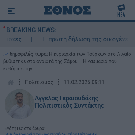
BREAKING NEWS:
ς
Η πρώτη δήλωση της οικογένειας της 3
δημοφιλές τώρα:
Η κυριαρχία των Τούρκων στο Αιγαίο
βυθίστηκε στα ανοιχτά της Σάμου – Η ναυμαχία που
καθόρισε την...
┋
Πολιτισμός
┋
11.02.2025 09:11
Άγγελος Γεραιουδάκης
Πολιτιστικός Συντάκτης
Ενότητες στο άρθρο:
📌 Η δολοφονία του φοιτητή Σωτήρη Πέτρουλα