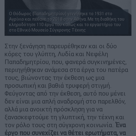
Ο Θόδωρος (Παπαδημητρίου) γεννήθηκε το 1931 στο
Αγρίνιο και πέθανε το 2018 στην Αθήνα. Με τη διαθήκη του
κληροδότησε 110 έργα του καθώς και το εργαστήριο του
στο Εθνικό Μουσείο Σύγχρονης Τέχνης
Στην ξενάγηση παρευρέθηκαν και οι δύο
κόρες του γλύπτη, Λυδία και Νεφέλη
Παπαδημητρίου, που, φανερά συγκινημένες,
περιηγήθηκαν ανάμεσα στα έργα του πατέρα
τους, βιώνοντας την έκθεση ως μια
προσωπική και βαθιά τρυφερή στιγμή.
Φεύγοντας από την έκθεση, αυτό που μένει
δεν είναι μια απλή αναδρομή στο παρελθόν,
αλλά μια ανοικτή πρόσκληση για να
ξανασκεφτούμε τη γλυπτική, την τέχνη και
τον ρόλο τους στη σύγχρονη κοινωνία.
Ένα
έργο που συνεχίζει να θέτει ερωτήματα, να