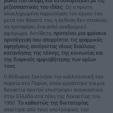
βαθιά του σκέψη, και να συνομιλήσει με τις
ριζοσπαστικές του ιδέες
. Ως η πρώτη
ολοκληρωμένη παρουσίαση του έργου του
μετά τον θάνατό του, η έκθεση δεν στοχεύει
να προσφέρει ένα απλό αναδρομικό
αφιέρωμα. Αντίθετα,
προτείνει μια φρέσκια
προσέγγιση που απορρίπτει τις γραμμικές
αφηγήσεις, ανοίγοντας νέους διαύλους
κατανόησης της τέχνης, της κοινωνίας και
της διαρκούς αμφισβήτησης των ορίων
τους
.
Ο Θόδωρος ξεκίνησε την καλλιτεχνική του
πορεία στο Παρίσι, όπου εργάστηκε για μια
δεκαετία προτού επιστρέψει αναγκαστικά
στην Ελλάδα στα τέλη της δεκαετίας του
1960.
Το καθεστώς της δικτατορίας
απαίτησε από τους υποτρόφους του