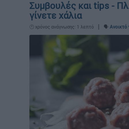
Συμβουλές και tips - Π
γίνετε χάλια
🕛 χρόνος ανάγνωσης: 1 λεπτό ┋ 🗣️
Ανοικτό 