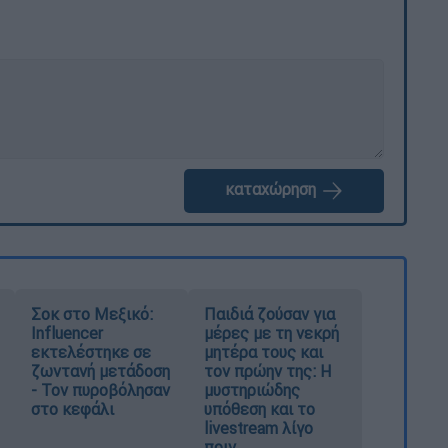
καταχώρηση
Σοκ στο Μεξικό:
Παιδιά ζούσαν για
Influencer
μέρες με τη νεκρή
εκτελέστηκε σε
μητέρα τους και
ζωντανή μετάδοση
τον πρώην της: Η
- Τον πυροβόλησαν
μυστηριώδης
στο κεφάλι
υπόθεση και το
livestream λίγο
πριν