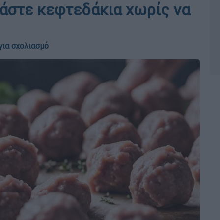
λάστε κεφτεδάκια χωρίς να
για σχολιασμό