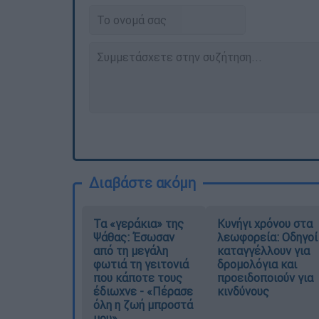
Διαβάστε ακόμη
Τα «γεράκια» της
Κυνήγι χρόνου στα
Ψάθας: Έσωσαν
λεωφορεία: Οδηγοί
από τη μεγάλη
καταγγέλλουν για
φωτιά τη γειτονιά
δρομολόγια και
που κάποτε τους
προειδοποιούν για
έδιωχνε - «Πέρασε
κινδύνους
όλη η ζωή μπροστά
μου»