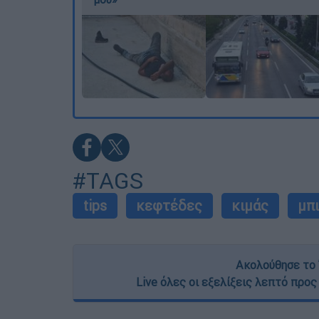
#TAGS
tips
κεφτέδες
κιμάς
μπ
Ακολούθησε το 
Live όλες οι εξελίξεις λεπτό προς