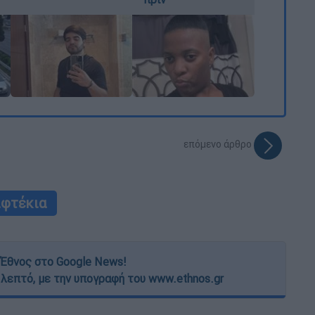
επόμενο άρθρο
ιφτέκια
Έθνος στο Google News!
 λεπτό, με την υπογραφή του www.ethnos.gr