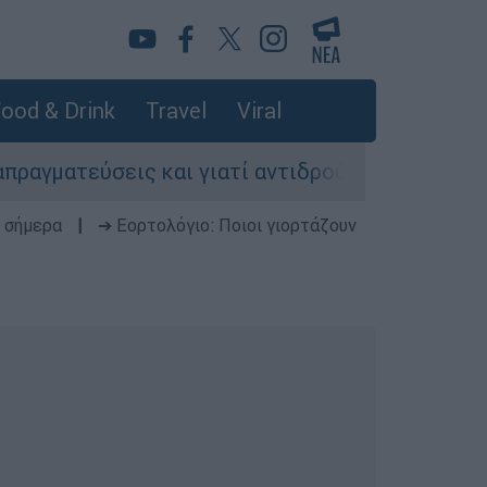
ood & Drink
Travel
Viral
ύσεις και γιατί αντιδρούν οι ΗΠΑ
Κυνήγι 
 σήμερα
|
➔ Εορτολόγιο: Ποιοι γιορτάζουν