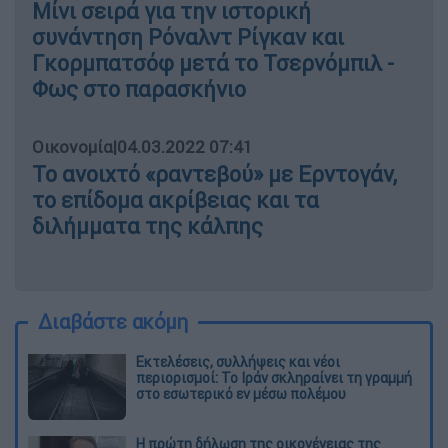
Μίνι σειρά για την ιστορική
συνάντηση Ρόναλντ Ρίγκαν και
Γκορμπατσόφ μετά το Τσερνόμπιλ -
Φως στο παρασκήνιο
Οικονομία
|
04.03.2022 07:41
Το ανοιχτό «ραντεβού» με Ερντογάν,
το επίδομα ακρίβειας και τα
διλήμματα της κάλπης
Διαβάστε ακόμη
Εκτελέσεις, συλλήψεις και νέοι
περιορισμοί: Το Ιράν σκληραίνει τη γραμμή
στο εσωτερικό εν μέσω πολέμου
Η πρώτη δήλωση της οικογένειας της