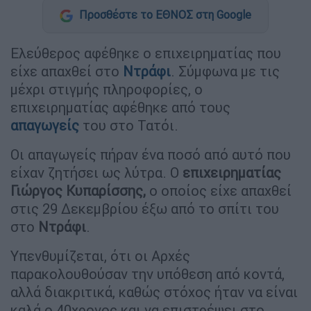
Προσθέστε το ΕΘΝΟΣ στη Google
Ελεύθερος αφέθηκε ο επιχειρηματίας που
είχε απαχθεί στο
Ντράφι
. Σύμφωνα με τις
μέχρι στιγμής πληροφορίες, ο
επιχειρηματίας αφέθηκε από τους
απαγωγείς
του στο Τατόι.
Οι απαγωγείς πήραν ένα ποσό από αυτό που
είχαν ζητήσει ως λύτρα. Ο
επιχειρηματίας
Γιώργος Κυπαρίσσης,
ο οποίος είχε απαχθεί
στις 29 Δεκεμβρίου έξω από το σπίτι του
στο
Ντράφι
.
Υπενθυμίζεται, ότι οι Αρχές
παρακολουθούσαν την υπόθεση από κοντά,
αλλά διακριτικά, καθώς στόχος ήταν να είναι
καλά ο 40χρονος και να επιστρέψει στο