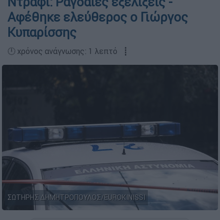
Ντράφι: Ραγδαίες εξελίξεις -
Αφέθηκε ελεύθερος ο Γιώργος
Κυπαρίσσης
🕛 χρόνος ανάγνωσης: 1 λεπτό ┋
ΣΩΤΗΡΗΣ ΔΗΜΗΤΡΟΠΟΥΛΟΣ/EUROKINISSI