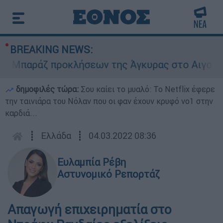
BREAKING NEWS:
παράζ προκλήσεων της Άγκυρας στο Αιγαίο: Εικο
δημοφιλές τώρα:
Σου καίει το μυαλό: Το Netflix έφερε
την ταινιάρα του Νόλαν που οι φαν έχουν κρυφό νο1 στην
καρδιά...
┋
Ελλάδα
┋
04.03.2022 08:36
Ευλαμπία Ρέβη
Αστυνομικό Ρεπορτάζ
Απαγωγή επιχειρηματία στο