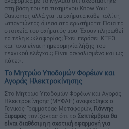
αναφορικά με το MyAuto ότι σχεδιάστηκε
στη βάση του επιτυχημένου Know Your
Customer, αλλά για τα οχήματα κάθε πολίτη,
«απαντώντας άμεσα στα ερωτήματα: Ποια τα
στοιχεία του οχήματός μου; Έχουν πληρωθεί
τα τέλη κυκλοφορίας; Έχει περάσει ΚΤΕΟ
και ποια είναι η ημερομηνία λήξης του
τεχνικού ελέγχου; Είναι ασφαλισμένο και ως
πότε;».
Το Μητρώο Υποδομών Φορέων και
Αγοράς Ηλεκτροκίνησης
Στο Μητρωο Υποδομών Φορέων και Αγοράς
Ηλεκτροκίνησης (ΜΥΦΑΗ) αναφέρθηκε ο
Γενικός Γραμματέας Μεταφορών,
Γιάννης
Ξιφαράς
τονίζοντας ότι το
Σεπτέμβριο θα
είναι διαθέσιμη η σχετική εφαρμογή για