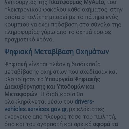
λειτουργίας της
πλατφόρμας MyAuto
, του
ηλεκτρονικού φακέλου κάθε οχήματος, στην
οποία ο πολίτης μπορεί με το πάτημα ενός
κουμπιού να έχει πρόσβαση στο σύνολο της
πληροφορίας γύρω από το όχημά του σε
πραγματικό χρόνο.
Ψηφιακή Μεταβίβαση Οχημάτων
Ψηφιακή γίνεται πλέον η διαδικασία
μεταβίβασης οχημάτων που σχεδίασαν και
υλοποίησαν τα
Υπουργεία Ψηφιακής
Διακυβέρνησης και Υποδομών και
Μεταφορών
. Η διαδικασία θα
ολοκληρώνεται μέσω του
drivers-
vehicles.services.gov.gr,
με ελάχιστες
ενέργειες από πλευράς τόσο του πωλητή,
όσο και του αγοραστή και αρχικά
αφορά τα