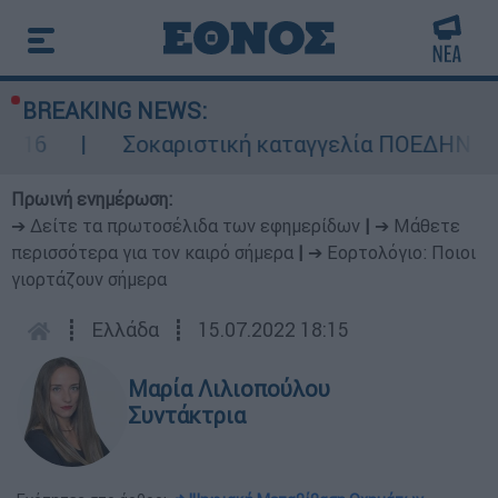
BREAKING NEWS:
Σοκαριστική καταγγελία ΠΟΕΔΗΝ για Ζάκυνθο
Πρωινή ενημέρωση:
➔ Δείτε τα πρωτοσέλιδα των εφημερίδων
|
➔ Μάθετε
περισσότερα για τον καιρό σήμερα
|
➔ Εορτολόγιο: Ποιοι
γιορτάζουν σήμερα
┋
Ελλάδα
┋
15.07.2022 18:15
Μαρία Λιλιοπούλου
Συντάκτρια