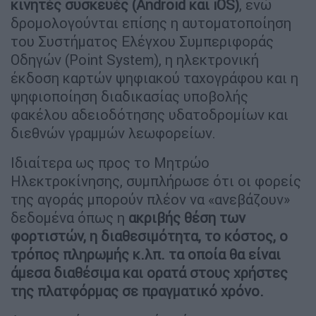
κινητές συσκευές (Android και iOS)
, ενώ
δρομολογούνται επίσης η αυτοματοποίηση
του Συστήματος Ελέγχου Συμπεριφοράς
Οδηγών (Point System), η ηλεκτρονική
έκδοση καρτών ψηφιακού ταχογράφου και η
ψηφιοποίηση διαδικασίας υποβολής
φακέλου αδειοδότησης υδατοδρομίων και
διεθνών γραμμών λεωφορείων.
Ιδιαίτερα ως προς το Μητρώο
Ηλεκτροκίνησης, συμπλήρωσε ότι οι φορείς
της αγοράς μπορούν πλέον να «ανεβάζουν»
δεδομένα όπως η
ακριβής θέση των
φορτιστών, η διαθεσιμότητα, το κόστος, ο
τρόπος πληρωμής κ.λπ. τα οποία θα είναι
άμεσα διαθέσιμα και ορατά στους χρήστες
της πλατφόρμας σε πραγματικό χρόνο.