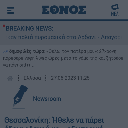
BREAKING NEWS:
καν παλιά πυρομαχικά στο Αρδάνι - Απαγορεύτηκ
δημοφιλές τώρα:
«Θέλω τον πατέρα μου»: 27χρονη
παρέσυρε νύφη λίγες ώρες μετά το γάμο της και ζητούσε
να πάει σπίτι...
┋
Ελλάδα
┋
27.06.2023 11:25
Newsroom
Θεσσαλονίκη: Ήθελε να πάρει