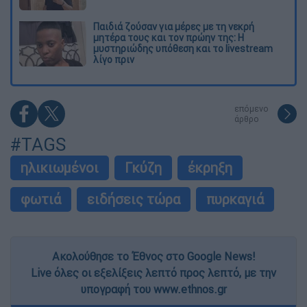
Παιδιά ζούσαν για μέρες με τη νεκρή
μητέρα τους και τον πρώην της: Η
μυστηριώδης υπόθεση και το livestream
λίγο πριν
επόμενο
άρθρο
#TAGS
ηλικιωμένοι
Γκύζη
έκρηξη
φωτιά
ειδήσεις τώρα
πυρκαγιά
Ακολούθησε το Έθνος στο Google News!
Live όλες οι εξελίξεις λεπτό προς λεπτό, με την
υπογραφή του www.ethnos.gr