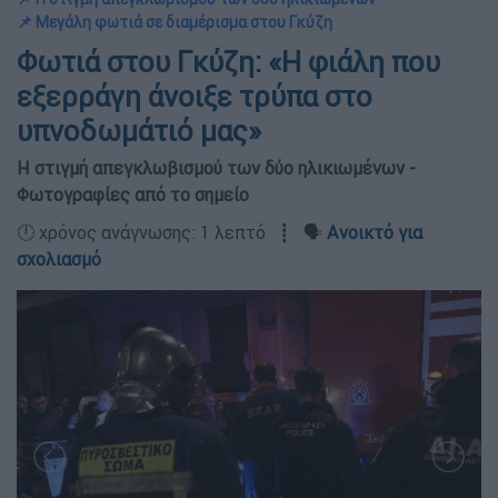
📌 Μεγάλη φωτιά σε διαμέρισμα στου Γκύζη
Φωτιά στου Γκύζη: «Η φιάλη που
εξερράγη άνοιξε τρύπα στο
υπνοδωμάτιό μας»
Η στιγμή απεγκλωβισμού των δύο ηλικιωμένων -
Φωτογραφίες από το σημείο
🕛 χρόνος ανάγνωσης: 1 λεπτό ┋ 🗣️
Ανοικτό για
σχολιασμό