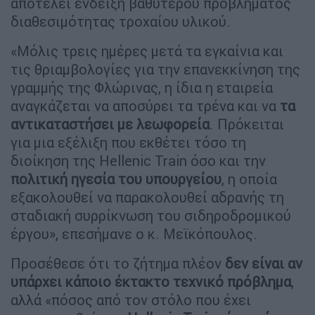
αποτελεί ένδειξη βαθύτερου προβλήματος
διαθεσιμότητας τροχαίου υλικού.
«Μόλις τρεις ημέρες μετά τα εγκαίνια και
τις θριαμβολογίες για την επανεκκίνηση της
γραμμής της Φλώρινας, η ίδια η εταιρεία
αναγκάζεται να αποσύρει τα τρένα και να
τα
αντικαταστήσει με λεωφορεία
. Πρόκειται
για μια εξέλιξη που εκθέτει τόσο τη
διοίκηση της Hellenic Train όσο και την
πολιτική ηγεσία του υπουργείου
, η οποία
εξακολουθεί να παρακολουθεί αδρανής τη
σταδιακή συρρίκνωση του σιδηροδρομικού
έργου», επεσήμανε ο κ. Μεϊκόπουλος.
Προσέθεσε ότι το ζήτημα πλέον
δεν είναι αν
υπάρχει κάποιο έκτακτο τεχνικό πρόβλημα
,
αλλά «πόσος από τον στόλο που έχει