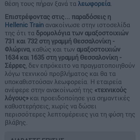
θέση τους πήραν ξανά τα
λεωφορεία
.
Επιστρέφοντας στις... παραδόσεις η
Hellenic Train
ανακοίνωσε στην ιστοσελίδα
της ότι τα
δρομολόγια των αμαξοστοιχιών
731 και 732 στη γραμμή Θεσσαλονίκη -
Φλώρινα
, καθώς και των
αμαξοστοιχιών
1634 και 1635 στη γραμμή Θεσσαλονίκη -
Σέρρες
, δεν επρόκειτο να πραγματοποιηθούν
λόγω τεχνικού προβλήματος και θα τα
υποκαθιστούσαν λεωφορεία. Η εταιρεία
ανέφερε στην ανακοίνωσή της
«τεχνικούς
λόγους»
και προειδοποίησε για σημαντικές
καθυστερήσεις, χωρίς να δώσει
περισσότερες λεπτομέρειες για τη φύση της
βλάβης.