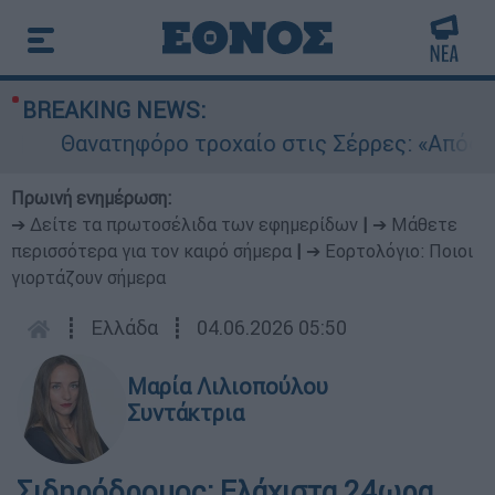
BREAKING NEWS:
Θανατηφόρο τροχαίο στις Σέρρες: «Απόσπαση 
Πρωινή ενημέρωση:
➔ Δείτε τα πρωτοσέλιδα των εφημερίδων
|
➔ Μάθετε
περισσότερα για τον καιρό σήμερα
|
➔ Εορτολόγιο: Ποιοι
γιορτάζουν σήμερα
┋
Ελλάδα
┋
04.06.2026 05:50
Μαρία Λιλιοπούλου
Συντάκτρια
Σιδηρόδρομος: Ελάχιστα 24ωρα