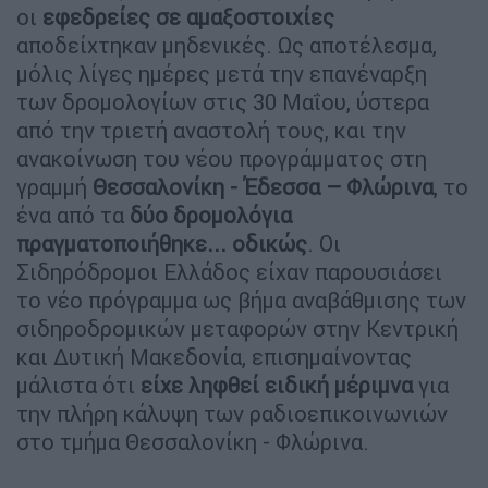
οι
εφεδρείες σε αμαξοστοιχίες
αποδείχτηκαν μηδενικές. Ως αποτέλεσμα,
μόλις λίγες ημέρες μετά την επανέναρξη
των δρομολογίων στις 30 Μαΐου, ύστερα
από την τριετή αναστολή τους, και την
ανακοίνωση του νέου προγράμματος στη
γραμμή
Θεσσαλονίκη - Έδεσσα – Φλώρινα
, το
ένα από τα
δύο δρομολόγια
πραγματοποιήθηκε... οδικώς
. Οι
Σιδηρόδρομοι Ελλάδος είχαν παρουσιάσει
το νέο πρόγραμμα ως βήμα αναβάθμισης των
σιδηροδρομικών μεταφορών στην Κεντρική
και Δυτική Μακεδονία, επισημαίνοντας
μάλιστα ότι
είχε ληφθεί ειδική μέριμνα
για
την πλήρη κάλυψη των ραδιοεπικοινωνιών
στο τμήμα Θεσσαλονίκη - Φλώρινα.