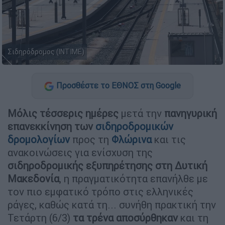
Σιδηρόδρομος (INTIME)
Προσθέστε το ΕΘΝΟΣ στη Google
Μόλις τέσσερις ημέρες
μετά την
πανηγυρική
επανεκκίνηση των
σιδηροδρομικών
δρομολογίων
προς τη
Φλώρινα
και τις
ανακοινώσεις για ενίσχυση της
σιδηροδρομικής εξυπηρέτησης στη Δυτική
Μακεδονία
, η πραγματικότητα επανήλθε με
τον πιο εμφατικό τρόπο στις ελληνικές
ράγες, καθώς κατά τη... συνήθη πρακτική την
Τετάρτη (6/3)
τα τρένα αποσύρθηκαν
και τη