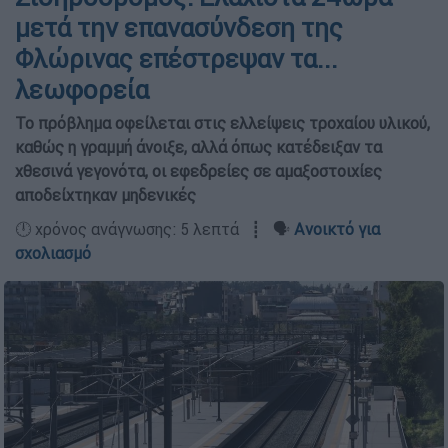
μετά την επανασύνδεση της
Φλώρινας επέστρεψαν τα...
λεωφορεία
Το πρόβλημα οφείλεται στις ελλείψεις τροχαίου υλικού,
καθώς η γραμμή άνοιξε, αλλά όπως κατέδειξαν τα
χθεσινά γεγονότα, οι εφεδρείες σε αμαξοστοιχίες
αποδείχτηκαν μηδενικές
🕛 χρόνος ανάγνωσης: 5 λεπτά ┋ 🗣️
Ανοικτό για
σχολιασμό