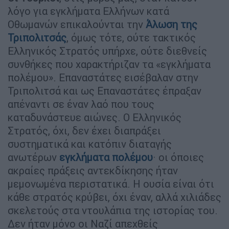
λόγο για εγκλήματα Ελλήνων κατά
Οθωμανών επικαλούνται την
Άλωση της
Τριπολιτσάς
, όμως τότε, ούτε τακτικός
Ελληνικός Στρατός υπήρχε, ούτε διεθνείς
συνθήκες που χαρακτήριζαν τα «εγκλήματα
πολέμου». Επαναστάτες εισέβαλαν στην
Τριπολιτσά και ως Επαναστάτες έπραξαν
απέναντι σε έναν λαό που τους
καταδυνάστευε αιώνες. Ο Ελληνικός
Στρατός, όχι, δεν έχει διαπράξει
συστηματικά και κατόπιν διαταγής
ανωτέρων
εγκλήματα πολέμου
· οι όποιες
ακραίες πράξεις αντεκδίκησης ήταν
μεμονωμένα περιστατικά. Η ουσία είναι ότι
κάθε στρατός κρύβει, όχι έναν, αλλά χιλιάδες
σκελετούς στα ντουλάπια της ιστορίας του.
Δεν ήταν μόνο οι Ναζί απεχθείς