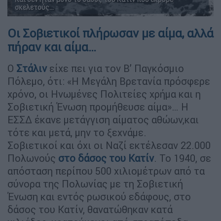
σκελετούς...
Οι Σοβιετικοί πλήρωσαν με αίμα, αλλά
πήραν και αίμα…
Ο
Στάλιν
είχε πει για τον Β’ Παγκόσμιο
Πόλεμο, ότι: «Η Μεγάλη Βρετανία πρόσφερε
χρόνο, οι Ηνωμένες Πολιτείες χρήμα και η
Σοβιετική Ένωση προμήθευσε αίμα»… Η
ΕΣΣΔ έκανε μετάγγιση αίματος αθώων,και
τότε και μετά, μην το ξεχνάμε.
Σοβιετικοί και όχι οι Ναζί εκτέλεσαν 22.000
Πολωνούς
στο δάσος του Κατίν
. Το 1940, σε
απόσταση περίπου 500 χιλιομέτρων από τα
σύνορα της Πολωνίας με τη Σοβιετική
Ένωση και εντός ρωσικού εδάφους, στο
δάσος του Κατίν, θανατώθηκαν κατά