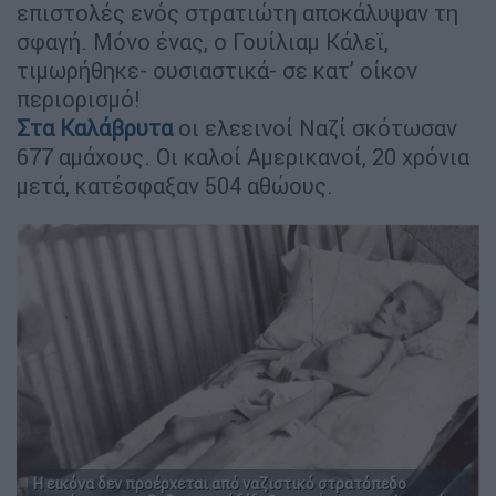
επιστολές ενός στρατιώτη αποκάλυψαν τη
σφαγή. Μόνο ένας, ο Γουίλιαμ Κάλεϊ,
τιμωρήθηκε- ουσιαστικά- σε κατ’ οίκον
περιορισμό!
Στα Καλάβρυτα
οι ελεεινοί Ναζί σκότωσαν
677 αμάχους. Οι καλοί Αμερικανοί, 20 χρόνια
μετά, κατέσφαξαν 504 αθώους.
Η εικόνα δεν προέρχεται από ναζιστικό στρατόπεδο