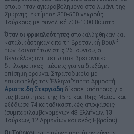
οποίο ήταν αγκυροβολημένο στο λιμάνι της
Σμύρνης, εκτίμησε 300-500 νεκρούς
Τούρκους με συνολικά 700-1000 θύματα.
Όταν οι φρικαλεότητες
αποκαλύφθηκαν και
καταδικάστηκαν από τη Βρετανική Βουλή
των Κοινοτήτων στις 26 Ιουνίου, ο
Βενιζέλος αντιμετώπισε βρετανικές
διπλωματικές πιέσεις για να διεξάγει
επίσημη έρευνα. Στρατοδικείο με
επικεφαλής τον Έλληνα Ύπατο Αρμοστή
Αριστείδη Στεργιάδη
δίκασε υπόπτους για
τις βιαιότητες της 15ης και 16ης Μαΐου και
εξέδωσε 74 καταδικαστικές αποφάσεις
(συμπεριλαμβανομένων 48 Ελλήνων, 13
Τούρκων, 12 Αρμενίων και ενός Εβραίου).
Οι Τούρκοι
, στις μέρες μας, όταν κάνουν