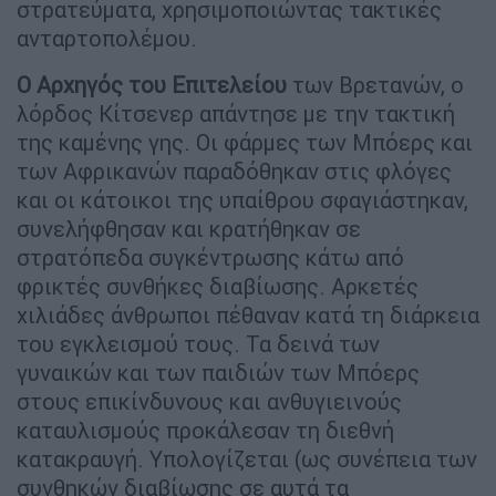
στρατεύματα, χρησιμοποιώντας τακτικές
ανταρτοπολέμου.
Ο Αρχηγός του Επιτελείου
των Βρετανών, ο
λόρδος Κίτσενερ απάντησε με την τακτική
της καμένης γης. Οι φάρμες των Μπόερς και
των Αφρικανών παραδόθηκαν στις φλόγες
και οι κάτοικοι της υπαίθρου σφαγιάστηκαν,
συνελήφθησαν και κρατήθηκαν σε
στρατόπεδα συγκέντρωσης κάτω από
φρικτές συνθήκες διαβίωσης. Αρκετές
χιλιάδες άνθρωποι πέθαναν κατά τη διάρκεια
του εγκλεισμού τους. Τα δεινά των
γυναικών και των παιδιών των Μπόερς
στους επικίνδυνους και ανθυγιεινούς
καταυλισμούς προκάλεσαν τη διεθνή
κατακραυγή. Υπολογίζεται (ως συνέπεια των
συνθηκών διαβίωσης σε αυτά τα