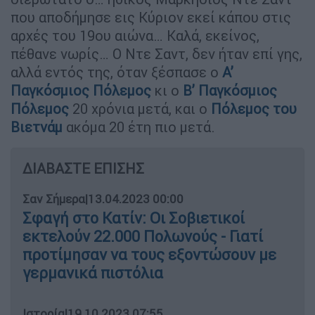
που αποδήμησε εις Κύριον εκεί κάπου στις
αρχές του 19ου αιώνα… Καλά, εκείνος,
πέθανε νωρίς… Ο Ντε Σαντ, δεν ήταν επί γης,
αλλά εντός της, όταν ξέσπασε ο
Α’
Παγκόσμιος Πόλεμος
κι ο
Β’ Παγκόσμιος
Πόλεμος
20 χρόνια μετά, και ο
Πόλεμος του
Βιετνάμ
ακόμα 20 έτη πιο μετά.
ΔΙΑΒΑΣΤΕ ΕΠΙΣΗΣ
Σαν Σήμερα
|
13.04.2023 00:00
Σφαγή στο Κατίν: Οι Σοβιετικοί
εκτελούν 22.000 Πολωνούς - Γιατί
προτίμησαν να τους εξοντώσουν με
γερμανικά πιστόλια
Ιστορία
|
19.10.2023 07:55