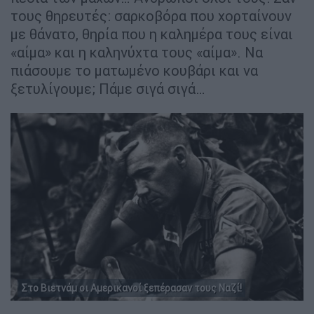
τους θηρευτές: σαρκοβόρα που χορταίνουν
με θάνατο, θηρία που η καλημέρα τους είναι
«αίμα» και η καληνύχτα τους «αίμα». Να
πιάσουμε το ματωμένο κουβάρι και να
ξετυλίγουμε; Πάμε σιγά σιγά…
Στο Βιετνάμ οι Αμερικανοί ξεπέρασαν τους Ναζί!