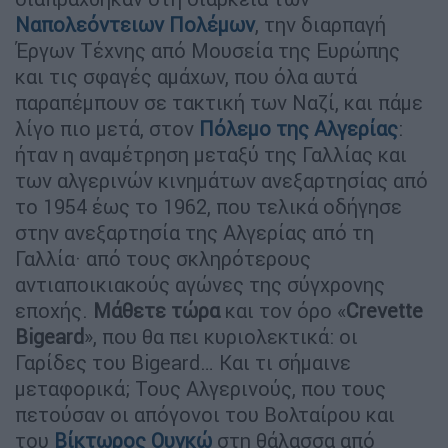
Ναπολεόντειων Πολέμων
, την διαρπαγή
Έργων Τέχνης από Μουσεία της Ευρώπης
και τις σφαγές αμάχων, που όλα αυτά
παραπέμπουν σε τακτική των Ναζί, και πάμε
λίγο πιο μετά, στον
Πόλεμο της Αλγερίας
:
ήταν η αναμέτρηση μεταξύ της Γαλλίας και
των αλγερινών κινημάτων ανεξαρτησίας από
το 1954 έως το 1962, που τελικά οδήγησε
στην ανεξαρτησία της Αλγερίας από τη
Γαλλία· από τους σκληρότερους
αντιαποικιακούς αγώνες της σύγχρονης
εποχής.
Μάθετε τώρα
και τον όρο «
Crevette
Bigeard
», που θα πει κυριολεκτικά: οι
Γαρίδες του Bigeard… Και τι σήμαινε
μεταφορικά; Τους Αλγερινούς, που τους
πετούσαν οι απόγονοι του Βολταίρου και
του
Βίκτωρος Ουγκώ
στη θάλασσα από