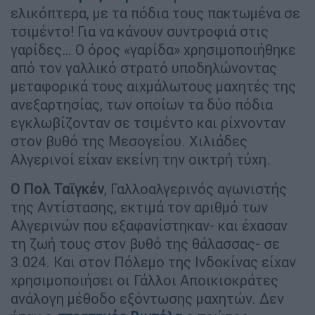
ελικόπτερα, με τα πόδια τους πακτωμένα σε
τσιμέντο! Για να κάνουν συντροφιά στις
γαρίδες… Ο όρος «γαρίδα» χρησιμοποιήθηκε
από τον γαλλικό στρατό υποδηλώνοντας
μεταφορικά τους αιχμάλωτους μαχητές της
ανεξαρτησίας, των οποίων τα δύο πόδια
εγκλωβίζονταν σε τσιμέντο και ρίχνονταν
στον βυθό της Μεσογείου. Χιλιάδες
Αλγερινοί είχαν εκείνη την οικτρή τύχη.
Ο Πολ Ταϊγκέν
, Γαλλοαλγερινός αγωνιστής
της Αντίστασης, εκτιμά τον αριθμό των
Αλγερινών που εξαφανίστηκαν- και έχασαν
τη ζωή τους στον βυθό της θάλασσας- σε
3.024. Και στον Πόλεμο της Ινδοκίνας είχαν
χρησιμοποιήσει οι Γάλλοι Αποικιοκράτες
ανάλογη μέθοδο εξόντωσης μαχητών. Δεν