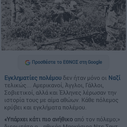
Προσθέστε το ΕΘΝΟΣ στη Google
Εγκληματίες πολέμου
δεν ήταν μόνο οι
Ναζί
τελικώς... Αμερικανοί, Άγγλοι, Γάλλοι,
Σοβιετικοί, αλλά και Έλληνες λέρωσαν την
ιστορία τους με αίμα αθώων. Κάθε πόλεμος
κρύβει και εγκλήματα πολέμου.
«Υπάρχει κάτι πιο ανήθικο
από τον πόλεμο;»
διερωτάτο ο… ηθικός Μαρκήσιος Ντε Σαντ