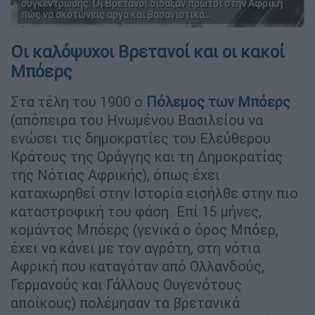
συγκέντρωσης. Οι Βρετανοί δίδαξαν πρώτοι στην Αφρική
πώς να σκοτώνεις αργά και βασανιστικά...
Οι καλόψυχοι Βρετανοί και οι κακοί
Μπόερς
Στα τέλη του 1900 ο
Πόλεμος των Μπόερς
(απόπειρα του Ηνωμένου Βασιλείου να
ενώσει τις δημοκρατίες του Ελεύθερου
Κράτους της Οράγγης και τη Δημοκρατίας
της Νότιας Αφρικής), όπως έχει
καταχωρηθεί στην Ιστορία εισήλθε στην πιο
καταστροφική του φάση. Επί 15 μήνες,
κομάντος Μπόερς (γενικά ο όρος Μπόερ,
έχει να κάνει με τον αγρότη, στη νότια
Αφρική που καταγόταν από Ολλανδούς,
Γερμανούς και Γάλλους Ουγενότους
αποίκους) πολέμησαν τα βρετανικά