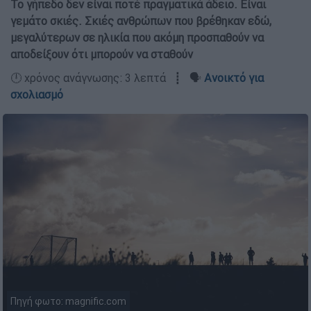
Το γήπεδο δεν είναι ποτέ πραγματικά άδειο. Είναι
γεμάτο σκιές. Σκιές ανθρώπων που βρέθηκαν εδώ,
μεγαλύτερων σε ηλικία που ακόμη προσπαθούν να
αποδείξουν ότι μπορούν να σταθούν
🕛 χρόνος ανάγνωσης: 3 λεπτά ┋ 🗣️
Ανοικτό για
σχολιασμό
Πηγή φωτο: magnific.com