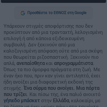
Προσθέστε το ΕΘΝΟΣ στη Google
Υπάρχουν στιγμές αποφόρτισης που δεν
προκύπτουν από μια τρανταχτή, λελογισμένη
επιλογή ή από κάποια εξιδεικευμένη
συμβουλή. Δεν ξεκινούν από μια
καλοζυγισμένη απόφαση ούτε από μια σκέψη
που θεωρείται ριζοσπαστική. Ξεκινούν πιο
απλά,
ανεπαίσθητα
και
απρογραμμάτιστα
.
Όπως τα πιο όμορφα πράγματα στη ζωή. Με
έναν ήχο που, πριν καν γίνει αντιληπτό, έχει
ήδη ανοίξει μια διαφορετική εκδοχή της
στιγμής.
Ένα σύρμα που ανοίγει. Μια πόρτα
που τρίζει
. Και πίσω της, ένα παλιό ανοιχτό
γήπεδο
μπάσκετ
στην
Ελλάδα
, καλοκαίρι, με
τη ζέστη να έχει μείνει πάνω στο τσιμέντο