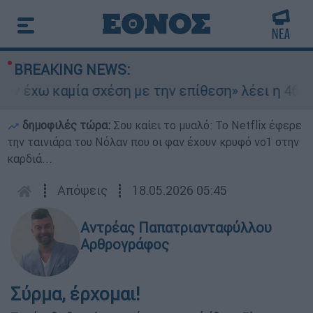
BREAKING NEWS:
έχω καμία σχέση με την επίθεση» λέει η 46χρον
δημοφιλές τώρα:
Σου καίει το μυαλό: Το Netflix έφερε
την ταινιάρα του Νόλαν που οι φαν έχουν κρυφό νο1 στην
καρδιά...
┋
Απόψεις
┋
18.05.2026 05:45
Αντρέας Παπατριανταφύλλου
Αρθρογράφος
Σύρμα, έρχομαι!