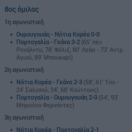
8ος όμιλος
1η αγωνιστική
Ουρουγουάη - Νότια Κορέα 0-0
Πορτογαλία - Γκάνα 3-2
(65' πέν.
Ρονάλντο, 78' Φέλιξ, 80' Λεάο - 73' Αντρ.
Αγιού, 89' Μπουκαρί)
2η αγωνιστική
Νότια Κορέα - Γκάνα 2-3
(58', 61' Τσο -
24' Σαλισού, 34', 68' Κούντους)
Πορτογαλία - Ουρουγουάη 2-0
(54', 93'
Μπρούνο Φερνάντες)
3η αγωνιστική
Νότια Κορέα - Πορτογαλία 2-1