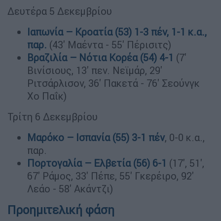
Δευτέρα 5 Δεκεμβρίου
Ιαπωνία – Κροατία (53) 1-3 πέν, 1-1 κ.α.,
παρ.
(43' Μαέντα - 55' Πέρισιτς)
Βραζιλία – Νότια Κορέα (54) 4-1
(7'
Βινίσιους, 13' πεν. Νεϊμάρ, 29'
Ριτσάρλισον, 36' Πακετά - 76' Σεούνγκ
Χο Παΐκ)
Τρίτη 6 Δεκεμβρίου
Μαρόκο – Ισπανία (55) 3-1 πέν
, 0-0 κ.α.,
παρ.
Πορτογαλία – Ελβετία (56) 6-1
(17', 51',
67' Ράμος, 33' Πέπε, 55' Γκερέιρο, 92'
Λεάο - 58' Ακάντζι)
Προημιτελική φάση