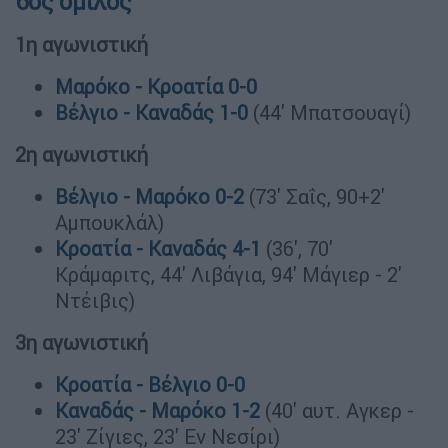
6ος όμιλος
1η αγωνιστική
Μαρόκο - Κροατία 0-0
Βέλγιο - Καναδάς 1-0
(44' Μπατσουαγί)
2η αγωνιστική
Βέλγιο - Μαρόκο 0-2
(73' Σαΐς, 90+2'
Αμπουκλάλ)
Κροατία - Καναδάς 4-1
(36', 70'
Κράμαριτς, 44' Λιβάγια, 94' Μάγιερ - 2'
Ντέιβις)
3η αγωνιστική
Κροατία - Βέλγιο 0-0
Καναδάς - Μαρόκο 1-2
(40' αυτ. Αγκερ -
23' Ζίγιες, 23' Εν Νεσίρι)