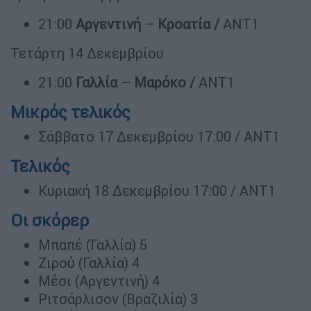
21:00
Αργεντινή
–
Κροατία /
ΑΝΤ1
Τετάρτη 14 Δεκεμβρίου
21:00
Γαλλία
–
Μαρόκο /
ΑΝΤ1
Μικρός τελικός
Σάββατο 17 Δεκεμβρίου 17:00 / ΑΝΤ1
Τελικός
Κυριακή 18 Δεκεμβρίου 17:00 / ΑΝΤ1
Οι σκόρερ
Μπαπέ (Γαλλία) 5
Ζιρού (Γαλλία) 4
Μέσι (Αργεντινή) 4
Ριτσάρλισον (Βραζιλία) 3