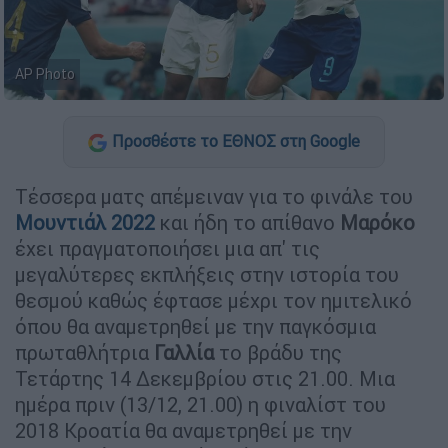
AP Photo
Προσθέστε το ΕΘΝΟΣ στη Google
Τέσσερα ματς απέμειναν για το φινάλε του
Μουντιάλ 2022
και ήδη το απίθανο
Μαρόκο
έχει πραγματοποιήσει μια απ' τις
μεγαλύτερες εκπλήξεις στην ιστορία του
θεσμού καθώς έφτασε μέχρι τον ημιτελικό
όπου θα αναμετρηθεί με την παγκόσμια
πρωταθλήτρια
Γαλλία
το βράδυ της
Τετάρτης 14 Δεκεμβρίου στις 21.00. Μια
ημέρα πριν (13/12, 21.00) η φιναλίστ του
2018 Κροατία θα αναμετρηθεί με την