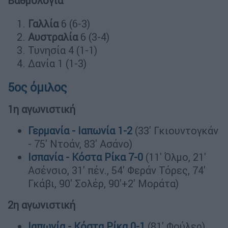
Βαθμολογία
Γαλλία
6 (6-3)
Αυστραλία
6 (3-4)
Τυνησία 4 (1-1)
Δανία 1 (1-3)
5ος όμιλος
1η αγωνιστική
Γερμανία - Ιαπωνία 1-2
(33' Γκιουντογκάν
- 75' Ντοάν, 83' Ασάνο)
Ισπανία - Κόστα Ρίκα 7-0
(11' Όλμο, 21'
Ασένσιο, 31' πέν., 54' Φεράν Τόρες, 74'
Γκάβι, 90' Σολέρ, 90'+2' Μοράτα)
2η αγωνιστική
Ιαπωνία - Κόστα Ρίκα 0-1
(81' Φούλερ)