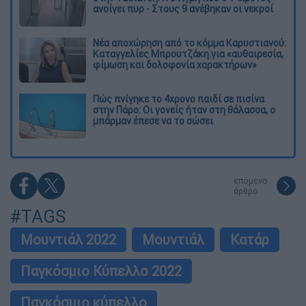
ανοίγει πυρ - Στους 9 ανέβηκαν οι νεκροί
Νέα αποχώρηση από το κόμμα Καρυστιανού:
Καταγγελίες Μπρουτζάκη για «αυθαιρεσία,
φίμωση και δολοφονία χαρακτήρων»
Πώς πνίγηκε το 4χρονο παιδί σε πισίνα
στην Πάρο: Οι γονείς ήταν στη θάλασσα, ο
μπάρμαν έπεσε να το σώσει
επόμενο
άρθρο
#TAGS
Μουντιάλ 2022
Μουντιάλ
Κατάρ
Παγκόσμιο Κύπελλο 2022
Παγκόσμιο κύπελλο