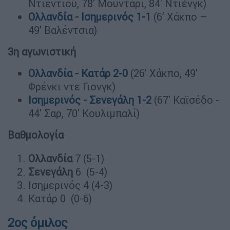
Ντιεντιού, 78' Μουντάρι, 84' Ντιένγκ)
Ολλανδία - Ισημερινός 1-1
(6’ Xάκπο –
49’ Βαλέντσια)
3η αγωνιστική
Ολλανδία - Κατάρ 2-0
(26' Χάκπο, 49'
Φρένκι ντε Γιονγκ)
Ισημερινός - Σενεγάλη 1-2
(67' Καϊσέδο -
44' Σαρ, 70' Κουλιμπαλί)
Βαθμολογία
Ολλανδία
7 (5-1)
Σενεγάλη
6 (5-4)
Ισημερινός 4 (4-3)
Κατάρ 0 (0-6)
2ος όμιλος