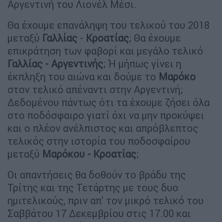
Αργεντινή του Λιονέλ Μέσι.
Θα έχουμε επανάληψη του τελικού του 2018
μεταξύ
Γαλλίας
-
Κροατίας
; Θα έχουμε
επικράτηση των φαβορί και μεγάλο τελικό
Γαλλίας - Αργεντινής
; Ή μήπως γίνει η
έκπληξη του αιώνα και δούμε το
Μαρόκο
στον τελικό απέναντι στην Αργεντινή;
Δεδομένου πάντως ότι τα έχουμε ζήσει όλα
στο ποδόσφαιρο γιατί όχι να μην προκύψει
και ο πλέον ανέλπιστος και απρόβλεπτος
τελικός στην ιστορία του ποδοσφαίρου
μεταξύ
Μαρόκου - Κροατίας
;
Οι απαντήσεις θα δοθούν το βράδυ της
Τρίτης και της Τετάρτης με τους δυο
ημιτελικούς, πριν απ' τον μικρό τελικό του
Σαββάτου 17 Δεκεμβρίου στις 17.00 και