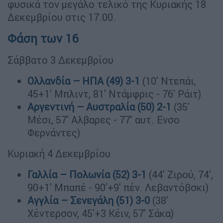
φυσικά τον μεγάλο τελικό της Κυριακής 18
Δεκεμβρίου στις 17.00.
Φάση των 16
Σάββατο 3 Δεκεμβρίου
Ολλανδία – ΗΠΑ (49) 3-1
(10' Ντεπάι,
45+1' Μπλιντ, 81' Ντάμφρις - 76' Ράιτ)
Αργεντινή – Αυστραλία (50) 2-1
(35'
Μέσι, 57' Αλβαρες - 77' αυτ. Ενσο
Φερνάντες)
Κυριακή 4 Δεκεμβρίου
Γαλλία – Πολωνία (52) 3-1
(44' Ζιρού, 74',
90+1' Μπαπέ - 90'+9' πέν. Λεβαντόβσκι)
Αγγλία – Σενεγάλη (51) 3-0
(38'
Χέντερσον, 45'+3 Κέιν, 57' Σάκα)