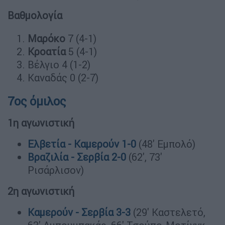
Βαθμολογία
Μαρόκο
7 (4-1)
Κροατία
5 (4-1)
Βέλγιο 4 (1-2)
Καναδάς 0 (2-7)
7ος όμιλος
1η αγωνιστική
Ελβετία - Καμερούν 1-0
(48' Εμπολό)
Βραζιλία - Σερβία 2-0
(62', 73'
Ρισάρλισον)
2η αγωνιστική
Καμερούν - Σερβία 3-3
(29' Καστελετό,