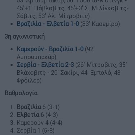
63' Αμπουμπακάρ, 66' Τσούπο-Μοτίνγκ -
45'+1' Πάβλοβιτς, 45'+3' Σ. Μιλίνκοβιτς-
Σάβιτς, 53' Αλ. Μίτροβιτς)
Βραζιλία - Ελβετία 1-0
(83' Κασεμίρο)
3η αγωνιστική
Καμερούν - Βραζιλία 1-0
(92'
Αμπουμπακάρ)
Σερβία - Ελβετία 2-3
(26' Μίτροβιτς, 35'
Βλάχοβιτς - 20' Σακίρι, 44' Εμπολό, 48'
Φρόιλερ)
Βαθμολογία
Bραζιλία
6 (3-1)
Ελβετία
6 (4-3)
Καμερούν 4 (4-4)
Σερβία 1 (5-8)