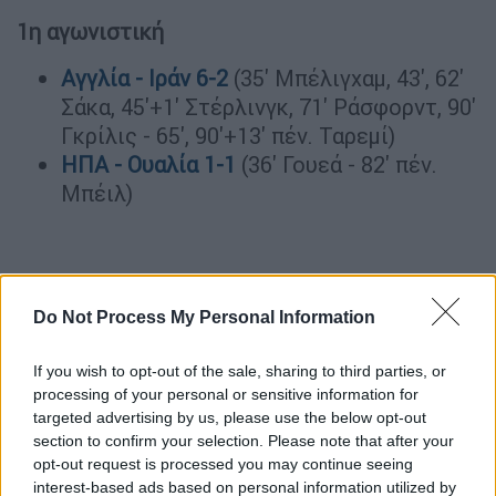
1η αγωνιστική
Αγγλία - Ιράν 6-2
(35' Μπέλιγχαμ, 43', 62'
Σάκα, 45'+1' Στέρλινγκ, 71' Ράσφορντ, 90'
Γκρίλις - 65', 90'+13' πέν. Ταρεμί)
ΗΠΑ - Ουαλία 1-1
(36' Γουεά - 82' πέν.
Μπέιλ)
Do Not Process My Personal Information
If you wish to opt-out of the sale, sharing to third parties, or
processing of your personal or sensitive information for
targeted advertising by us, please use the below opt-out
section to confirm your selection. Please note that after your
opt-out request is processed you may continue seeing
interest-based ads based on personal information utilized by