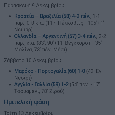
Παρασκευή 9 Δεκεμβρίου
Κροατία – Βραζιλία (58) 4-2 πέν.
, 1-1
παρ., 0-0 κ.α. (117' Πέτκοβιτς - 105'+1'
Νεϊμάρ)
Ολλανδία – Αργεντινή (57) 3-4 πέν.
, 2-2
παρ., κ.α. (83', 90'+11' Βέγκχορστ - 35'
Μολίνα, 73' πέν. Μέσι)
Σάββατο 10 Δεκεμβρίου
Μαρόκο - Πορτογαλία (60) 1-0
(42' Εν
Νεσίρι)
Αγγλία - Γαλλία (59) 1-2
(54' πέν. - 17'
Τσουαμενί, 78' Ζιρού)
Ημιτελική φάση
Τρίτη 13 Δεκεμβρίου