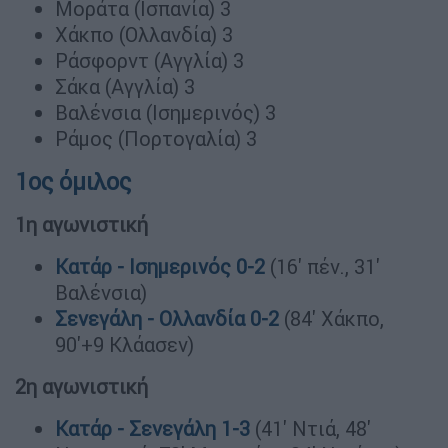
Μοράτα (Ισπανία) 3
Χάκπο (Ολλανδία) 3
Ράσφορντ (Αγγλία) 3
Σάκα (Αγγλία) 3
Βαλένσια (Ισημερινός) 3
Ράμος (Πορτογαλία) 3
1ος όμιλος
1η αγωνιστική
Κατάρ - Ισημερινός 0-2
(16' πέν., 31'
Βαλένσια)
Σενεγάλη - Ολλανδία 0-2
(84' Χάκπο,
90'+9 Κλάασεν)
2η αγωνιστική
Κατάρ - Σενεγάλη 1-3
(41' Ντιά, 48'