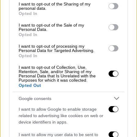
not limited to your visit or usage behaviour. You may click to
I want to opt-out of the Sharing of my
personal data.
grant or deny consent to Google and its third-party tags to
Opted In
use your data for below specified purposes in below Google
consent section.
I want to opt-out of the Sale of my
Personal Data.
Opted In
I want to opt-out of processing my
Personal Data for Targeted Advertising.
Opted In
I want to opt-out of Collection, Use,
Retention, Sale, and/or Sharing of my
Personal Data that Is Unrelated with the
Purposes for which it was collected.
Opted Out
Αθλητισμός
|
23.05.2019 23:12
Ατρόμητος: Ο Γιάννης Αναστασίου
Google consents
διαδέχεται τον Νταμίρ Κάναντι
I want to allow Google to enable storage
related to advertising like cookies on web or
Ο 46χρονος τεχνικός συμφώνησε με τη
device identifiers in apps.
διοίκηση των Περιστεριωτών και πιάνει
δουλειά
I want to allow my user data to be sent to