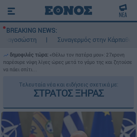
BREAKING NEWS:
τη
Συναγερμός στην Κάρπαθο: Βρέθηκαν πα
δημοφιλές τώρα:
«Θέλω τον πατέρα μου»: 27χρονη
παρέσυρε νύφη λίγες ώρες μετά το γάμο της και ζητούσε
να πάει σπίτι...
Τελευταία νέα και ειδήσεις σχετικά με:
ΣΤΡΑΤΟΣ ΞΗΡΑΣ