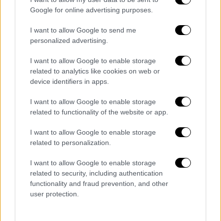
Google for online advertising purposes.
I want to allow Google to send me
personalized advertising.
I want to allow Google to enable storage
related to analytics like cookies on web or
device identifiers in apps.
I want to allow Google to enable storage
related to functionality of the website or app.
I want to allow Google to enable storage
Οικονομία
|
04.08.2022 20:05
related to personalization.
ΑΣΕΠ: Προκήρυξη για προσλήψεις σε
I want to allow Google to enable storage
Στρατό Ξηράς
related to security, including authentication
functionality and fraud prevention, and other
Τα δικαιολογητικά
user protection.