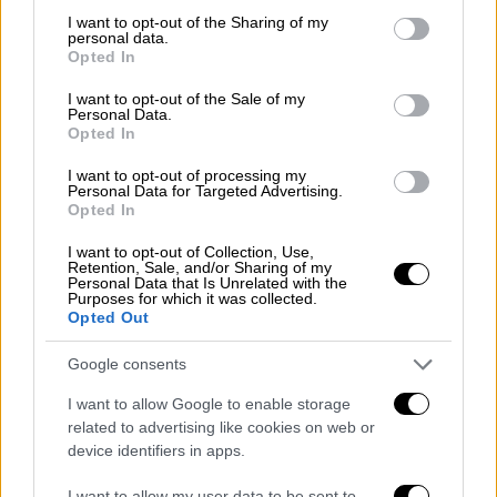
not limited to your visit or usage behaviour. You may click to
I want to opt-out of the Sharing of my
personal data.
grant or deny consent to Google and its third-party tags to
Opted In
use your data for below specified purposes in below Google
consent section.
I want to opt-out of the Sale of my
Personal Data.
Opted In
I want to opt-out of processing my
Personal Data for Targeted Advertising.
Opted In
Οικονομία
|
01.10.2022 08:45
I want to opt-out of Collection, Use,
ΟΒΑ: Παίρνουν παράταση οι προσλήψεις
Retention, Sale, and/or Sharing of my
στις Ένοπλες Δυνάμεις - Ποια είναι η
Personal Data that Is Unrelated with the
Purposes for which it was collected.
νέα προθεσμία για τις αιτήσεις
Opted Out
Μέχρι πότε δόθηκε παράταση για τους
Google consents
υποψήφιους Οπλίτες Βραχείας
Ανακατάταξης
I want to allow Google to enable storage
related to advertising like cookies on web or
device identifiers in apps.
I want to allow my user data to be sent to