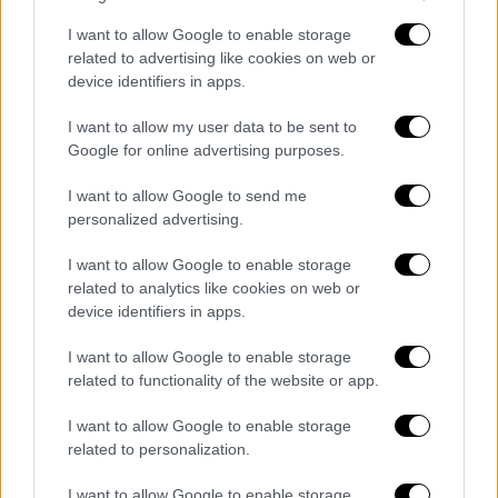
τα σπίτια τους
I want to allow Google to enable storage
Και ο απολογισμός όλο και μεγαλώνει
related to advertising like cookies on web or
device identifiers in apps.
I want to allow my user data to be sent to
Google for online advertising purposes.
I want to allow Google to send me
personalized advertising.
I want to allow Google to enable storage
related to analytics like cookies on web or
device identifiers in apps.
I want to allow Google to enable storage
related to functionality of the website or app.
I want to allow Google to enable storage
related to personalization.
Lifestyle
|
10.01.2025 09:18
Κάηκε ολοσχερώς το σπίτι της Πάρις
I want to allow Google to enable storage