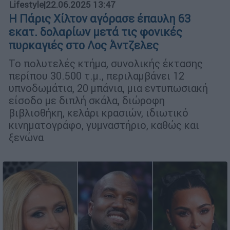
Lifestyle
|
22.06.2025 13:47
Η Πάρις Χίλτον αγόρασε έπαυλη 63
εκατ. δολαρίων μετά τις φονικές
πυρκαγιές στο Λος Άντζελες
Το πολυτελές κτήμα, συνολικής έκτασης
περίπου 30.500 τ.μ., περιλαμβάνει 12
υπνοδωμάτια, 20 μπάνια, μια εντυπωσιακή
είσοδο με διπλή σκάλα, διώροφη
βιβλιοθήκη, κελάρι κρασιών, ιδιωτικό
κινηματογράφο, γυμναστήριο, καθώς και
ξενώνα