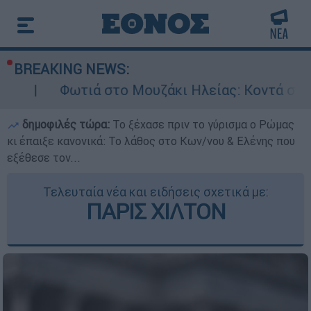
BREAKING NEWS:
τιά στο Μουζάκι Ηλείας: Κοντά στην είσοδο το
δημοφιλές τώρα:
Το ξέχασε πριν το γύρισμα ο Ρώμας
κι έπαιξε κανονικά: Το λάθος στο Κων/νου & Ελένης που
εξέθεσε τον...
Τελευταία νέα και ειδήσεις σχετικά με:
ΠΑΡΙΣ ΧΙΛΤΟΝ