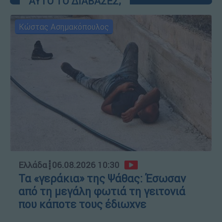
ΑΥΤΟ ΤΟ ΔΙΑΒΑΣΕΣ;
Κώστας Ασημακόπουλος
Ελλάδα
┋
06.08.2026 10:30
Τα «γεράκια» της Ψάθας: Έσωσαν
από τη μεγάλη φωτιά τη γειτονιά
που κάποτε τους έδιωχνε